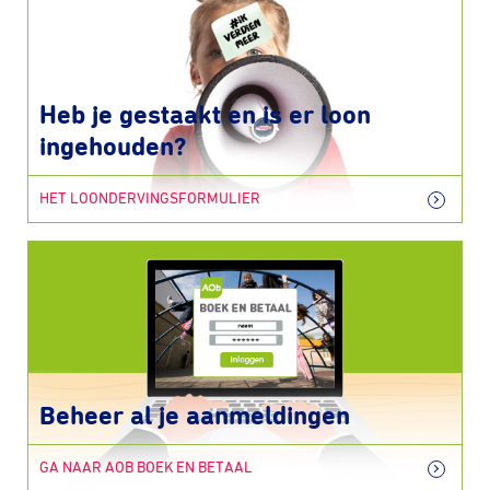
Heb je gestaakt en is er loon
ingehouden?
HET LOONDERVINGSFORMULIER
Beheer al je aanmeldingen
GA NAAR AOB BOEK EN BETAAL