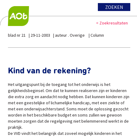
ZOEKEN
< Zoekresultaten
blad nr 21
29-11-2003
auteur . Overige
Column
Kind van de rekening?
Het uitgangspunt bij de toegang tot het onderwijs is het
gelijkheidsbeginsel. Om dat te kunnen realiseren zijn er kinderen
die extra zorg en aandacht nodig hebben. Dat kunnen kinderen zijn
met een geestelijke of lichamelijke handicap, met een ziekte of
met een onderwijsachterstand. Soms moet de oplossing gezocht
worden in het beschikbare budget en soms zullen we gewoon
moeten zorgen dat de regelgeving niet belemmerend werkt in de
praktijk.
De VVD vindt het belangrijk dat zoveel mogelijk kinderen in het