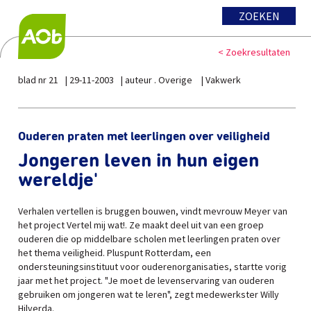
ZOEKEN
< Zoekresultaten
blad nr 21
29-11-2003
auteur . Overige
Vakwerk
Ouderen praten met leerlingen over veiligheid
Jongeren leven in hun eigen
wereldje'
Verhalen vertellen is bruggen bouwen, vindt mevrouw Meyer van
het project Vertel mij wat!. Ze maakt deel uit van een groep
ouderen die op middelbare scholen met leerlingen praten over
het thema veiligheid. Pluspunt Rotterdam, een
ondersteuningsinstituut voor ouderenorganisaties, startte vorig
jaar met het project. "Je moet de levenservaring van ouderen
gebruiken om jongeren wat te leren", zegt medewerkster Willy
Hilverda.