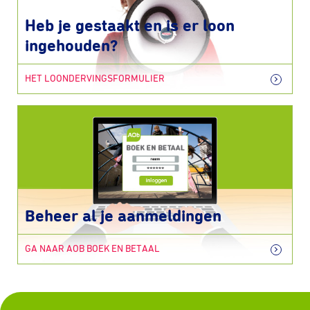
Heb je gestaakt en is er loon
ingehouden?
HET LOONDERVINGSFORMULIER
Beheer al je aanmeldingen
GA NAAR AOB BOEK EN BETAAL