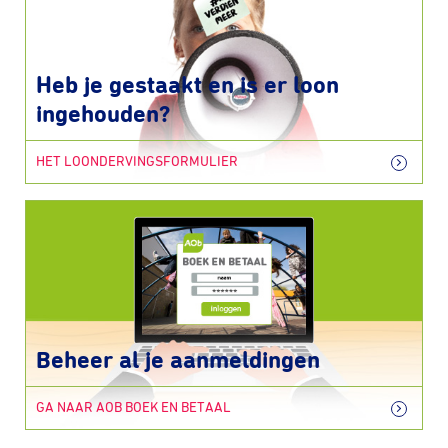
Heb je gestaakt en is er loon
ingehouden?
HET LOONDERVINGSFORMULIER
Beheer al je aanmeldingen
GA NAAR AOB BOEK EN BETAAL