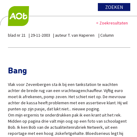
ZOEKEN
< Zoekresultaten
blad nr 21
29-11-2003
auteur T. van Haperen
Column
Bang
Vlak voor Zevenbergen sta ik bij een tankstation te wachten
achter de brede rug van een vrachtwagenchauffeur. Vijftig euro
moet ik afrekenen, pomp zeven. Het schiet niet op. De mevrouw
achter de kassa heeft problemen met een assertieve klant. Hij wil
punten op zijn pasje, dat lukt niet... nieuwe poging.
Om mijn ergernis te onderdrukken pak ik een krant uit het rek.
Midden op pagina drie valt mijn oog op een foto van schoolagent
Bob. Ik ken Bob van de actualiteitenrubriek Netwerk, uit een
reportage met een hoog Jiskefetgehalte. Bloedserieus legt hij