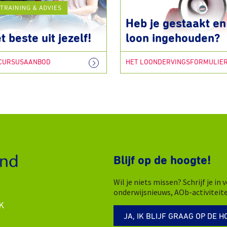
Heb je gestaakt en 
t beste uit jezelf!
loon ingehouden?
 CURSUSAANBOD
HET LOONDERVINGSFORMULIE
Blijf op de hoogte!
Wil je niets missen? Schrijf je i
onderwijsnieuws, AOb-activiteit
K
JA, IK BLIJF GRAAG OP DE H