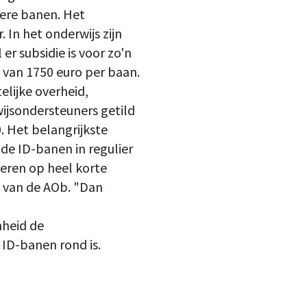
iere banen. Het
 In het onderwijs zijn
er subsidie is voor zo'n
 van 1750 euro per baan.
elijke overheid,
ijsondersteuners getild
. Het belangrijkste
 de ID-banen in regulier
beren op heel korte
n van de AOb. "Dan
nheid de
 ID-banen rond is.