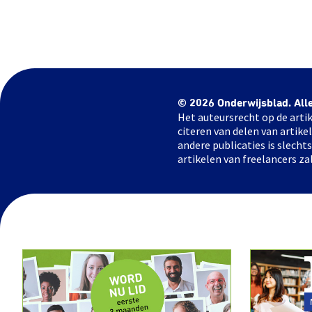
© 2026 Onderwijsblad. All
Het auteursrecht op de artik
citeren van delen van artik
andere publicaties is slech
artikelen van freelancers za