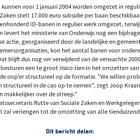
kunnen voor 1 januari 2004 worden omgezet in regul
 Zaken stelt 17.000 euro subsidie per baan beschikbaar.
enhonderd ID-banen in regulier werk omgezet, terwijl 
 levert het ministerie van Onderwijs nog een bijdrage
e actie, georganiseerd door de landelijke en gemeent
mersorganisaties, kon het aantal banen voor onderw
at blijft dus nog ver verwijderd van de verwachte 2000
besturen een te groot risico zien in het omzetten van
de oop'er structureel op de formatie. "We willen pro
 structureel in de cao op te nemen", zegt Joop Kraa
makkelijker over de streep."
tssecretaris Rutte van Sociale Zaken en Werkgelege
 zal verlengen tot de omzetting van alle tienduizend
Dit bericht delen: