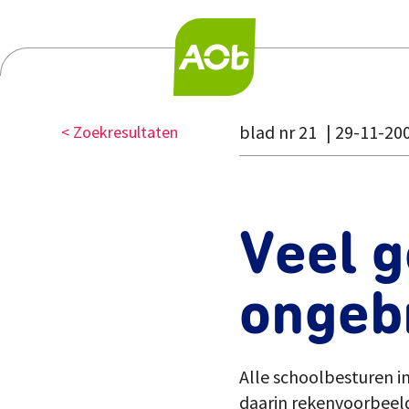
blad nr 21
29-11-20
< Zoekresultaten
Veel g
ongeb
Alle schoolbesturen i
daarin rekenvoorbeeld