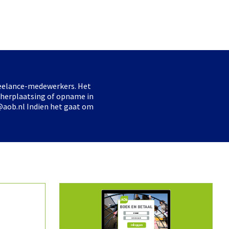
freelance-medewerkers. Het
 herplaatsing of opname in
@aob.nl Indien het gaat om