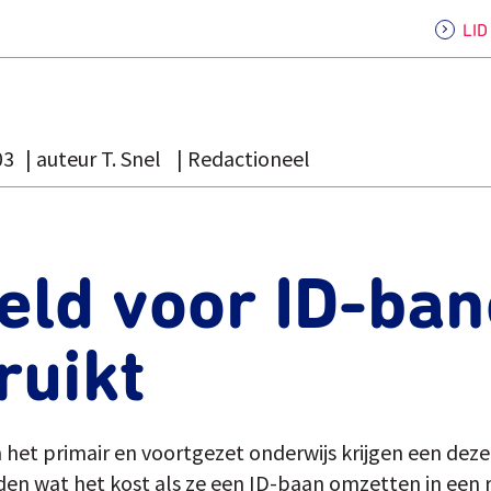
LI
03
auteur T. Snel
Redactioneel
eld voor ID-ba
ruikt
n het primair en voortgezet onderwijs krijgen een dez
en wat het kost als ze een ID-baan omzetten in een r