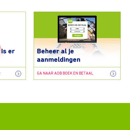
is er
Beheer al je
aanmeldingen
R
GA NAAR AOB BOEK EN BETAAL