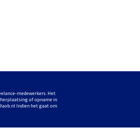
freelance-medewerkers. Het
 herplaatsing of opname in
@aob.nl Indien het gaat om