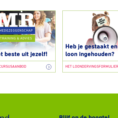
Heb je gestaakt en 
t beste uit jezelf!
loon ingehouden?
 CURSUSAANBOD
HET LOONDERVINGSFORMULIE
Blijf op de hoogte!