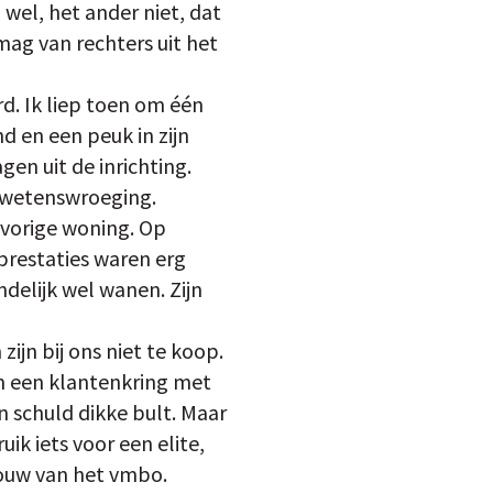
 wel, het ander niet, dat
mag van rechters uit het
rd. Ik liep toen om één
nd en een peuk in zijn
gen uit de inrichting.
gewetenswroeging.
n vorige woning. Op
rprestaties waren erg
ndelijk wel wanen. Zijn
ijn bij ons niet te koop.
an een klantenkring met
en schuld dikke bult. Maar
ik iets voor een elite,
bouw van het vmbo.