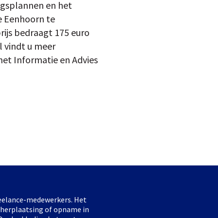
ingsplannen en het
e Eenhoorn te
rijs bedraagt 175 euro
l vindt u meer
 het Informatie en Advies
freelance-medewerkers. Het
 herplaatsing of opname in