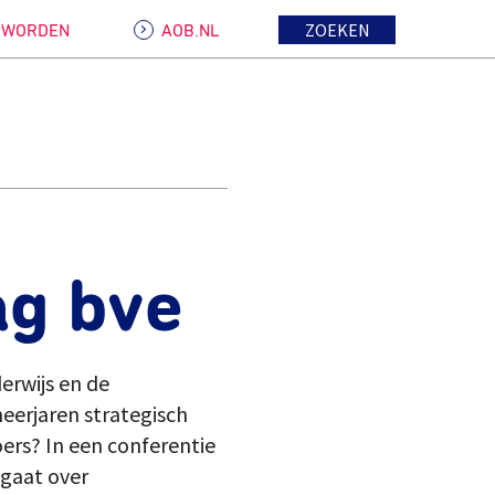
ZOEKEN
D WORDEN
AOB.NL
g bve
rwijs en de
eerjaren strategisch
ers? In een conferentie
 gaat over