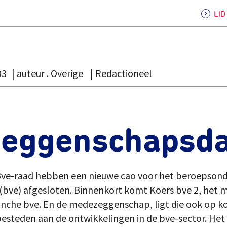
LI
03
auteur . Overige
Redactioneel
eggenschapsda
ve-raad hebben een nieuwe cao voor het beroepsonde
bve) afgesloten. Binnenkort komt Koers bve 2, het m
che bve. En de medezeggenschap, ligt die ook op ko
esteden aan de ontwikkelingen in de bve-sector. Het