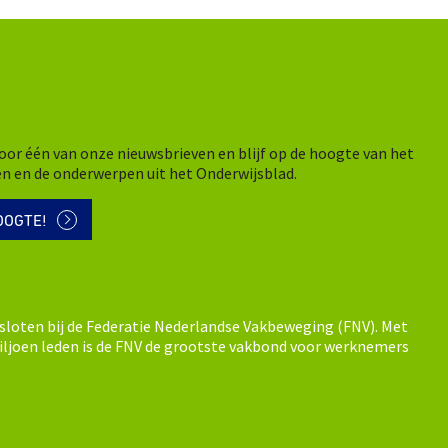
n voor één van onze nieuwsbrieven en blijf op de hoogte van het
en en de onderwerpen uit het Onderwijsblad.
OOGTE!
sloten bij de Federatie Nederlandse Vakbeweging (FNV). Met
ljoen leden is de FNV de grootste vakbond voor werknemers