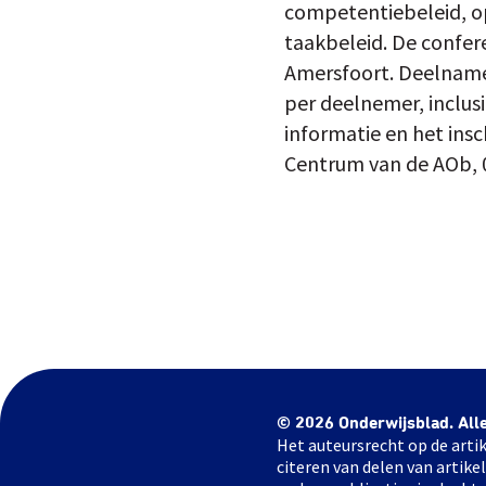
competentiebeleid, op
taakbeleid. De confe
Amersfoort. Deelname 
per deelnemer, inclusi
informatie en het insc
Centrum van de AOb, 
© 2026 Onderwijsblad. All
Het auteursrecht op de artik
citeren van delen van artik