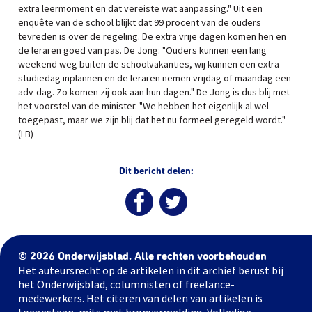
extra leermoment en dat vereiste wat aanpassing." Uit een
enquête van de school blijkt dat 99 procent van de ouders
tevreden is over de regeling. De extra vrije dagen komen hen en
de leraren goed van pas. De Jong: "Ouders kunnen een lang
weekend weg buiten de schoolvakanties, wij kunnen een extra
studiedag inplannen en de leraren nemen vrijdag of maandag een
adv-dag. Zo komen zij ook aan hun dagen." De Jong is dus blij met
het voorstel van de minister. "We hebben het eigenlijk al wel
toegepast, maar we zijn blij dat het nu formeel geregeld wordt."
(LB)
Dit bericht delen:
© 2026 Onderwijsblad. Alle rechten voorbehouden
Het auteursrecht op de artikelen in dit archief berust bij
het Onderwijsblad, columnisten of freelance-
medewerkers. Het citeren van delen van artikelen is