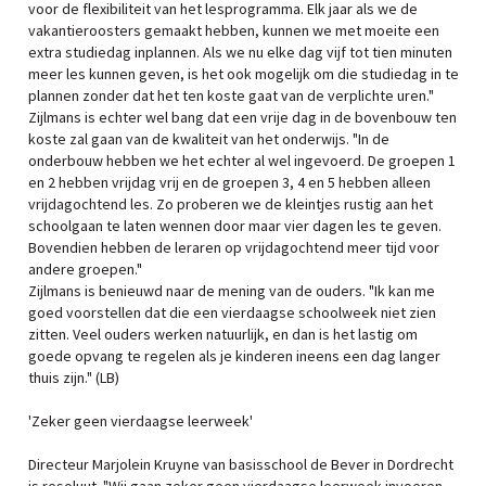
voor de flexibiliteit van het lesprogramma. Elk jaar als we de
vakantieroosters gemaakt hebben, kunnen we met moeite een
extra studiedag inplannen. Als we nu elke dag vijf tot tien minuten
meer les kunnen geven, is het ook mogelijk om die studiedag in te
plannen zonder dat het ten koste gaat van de verplichte uren."
Zijlmans is echter wel bang dat een vrije dag in de bovenbouw ten
koste zal gaan van de kwaliteit van het onderwijs. "In de
onderbouw hebben we het echter al wel ingevoerd. De groepen 1
en 2 hebben vrijdag vrij en de groepen 3, 4 en 5 hebben alleen
vrijdagochtend les. Zo proberen we de kleintjes rustig aan het
schoolgaan te laten wennen door maar vier dagen les te geven.
Bovendien hebben de leraren op vrijdagochtend meer tijd voor
andere groepen."
Zijlmans is benieuwd naar de mening van de ouders. "Ik kan me
goed voorstellen dat die een vierdaagse schoolweek niet zien
zitten. Veel ouders werken natuurlijk, en dan is het lastig om
goede opvang te regelen als je kinderen ineens een dag langer
thuis zijn." (LB)
'Zeker geen vierdaagse leerweek'
Directeur Marjolein Kruyne van basisschool de Bever in Dordrecht