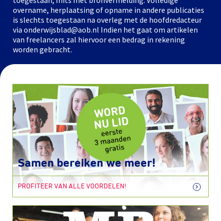
toegestaan, mits met bronvermelding. Volledige
overname, herplaatsing of opname in andere publicaties
is slechts toegestaan na overleg met de hoofdredacteur
via onderwijsblad@aob.nl Indien het gaat om artikelen
van freelancers zal hiervoor een bedrag in rekening
worden gebracht.
Samen bereiken we meer!
PROFITEER VAN ALLE VOORDELEN!