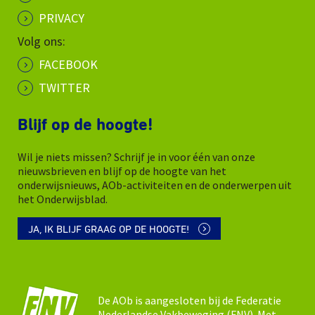
PRIVACY
Volg ons:
FACEBOOK
TWITTER
Blijf op de hoogte!
Wil je niets missen? Schrijf je in voor één van onze
nieuwsbrieven en blijf op de hoogte van het
onderwijsnieuws, AOb-activiteiten en de onderwerpen uit
het Onderwijsblad.
JA, IK BLIJF GRAAG OP DE HOOGTE!
De AOb is aangesloten bij de Federatie
Nederlandse Vakbeweging (FNV). Met