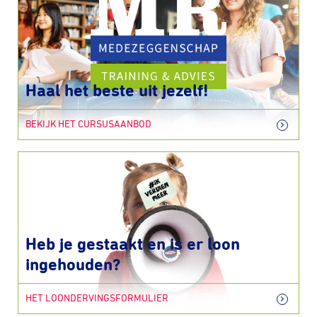
Haal het beste uit jezelf!
BEKIJK HET CURSUSAANBOD
Heb je gestaakt en is er loon
ingehouden?
HET LOONDERVINGSFORMULIER