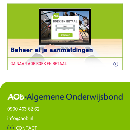
Beheer al je aanmeldingen
GA NAAR AOB BOEK EN BETAAL
0900 463 62 62
info@aob.nl
CONTACT