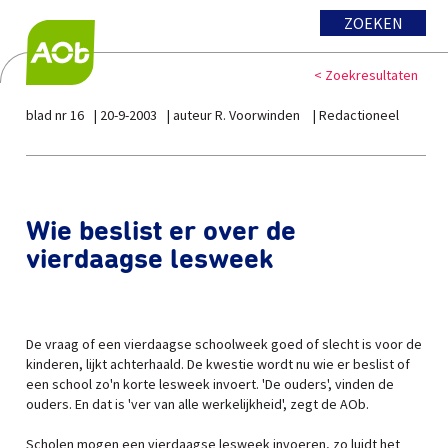
ZOEKEN
< Zoekresultaten
blad nr 16
20-9-2003
auteur R. Voorwinden
Redactioneel
Wie beslist er over de
vierdaagse lesweek
De vraag of een vierdaagse schoolweek goed of slecht is voor de
kinderen, lijkt achterhaald. De kwestie wordt nu wie er beslist of
een school zo'n korte lesweek invoert. 'De ouders', vinden de
ouders. En dat is 'ver van alle werkelijkheid', zegt de AOb.
Scholen mogen een vierdaagse lesweek invoeren, zo luidt het