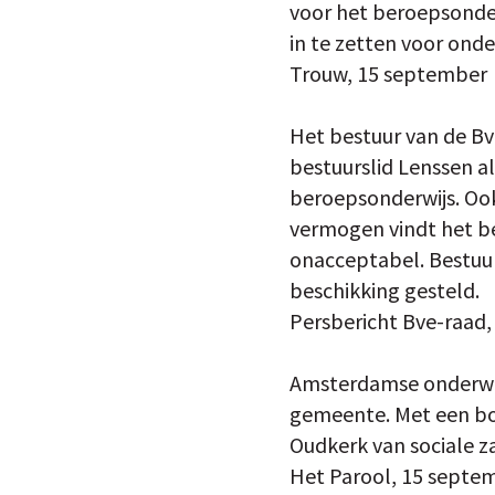
voor het beroepsonder
in te zetten voor onde
Trouw, 15 september
Het bestuur van de Bv
bestuurslid Lenssen a
beroepsonderwijs. Ook
vermogen vindt het b
onacceptabel. Bestuurs
beschikking gesteld.
Persbericht Bve-raad
Amsterdamse onderwijz
gemeente. Met een bo
Oudkerk van sociale z
Het Parool, 15 septe