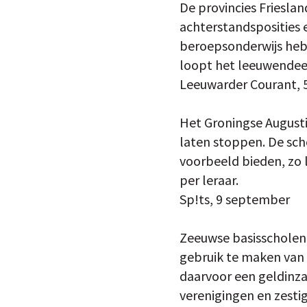
De provincies Frieslan
achterstandsposities e
beroepsonderwijs heb
loopt het leeuwendeel
Leeuwarder Courant, 
Het Groningse August
laten stoppen. De sch
voorbeeld bieden, zo 
per leraar.
Sp!ts, 9 september
Zeeuwse basisscholen 
gebruik te maken van 
daarvoor een geldinza
verenigingen en zesti