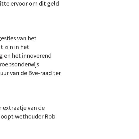
itte ervoor om dit geld
esties van het
zijn in het
ng en het innoverend
eroepsonderwijs
tuur van de Bve-raad ter
 extraatje van de
 hoopt wethouder Rob