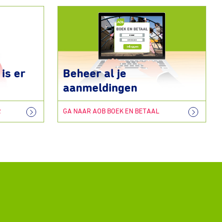
is er
Beheer al je
aanmeldingen
R
GA NAAR AOB BOEK EN BETAAL