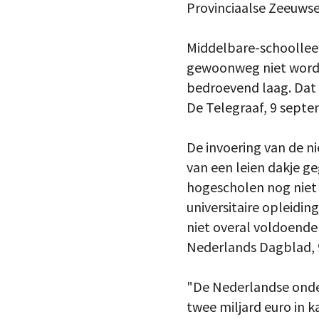
Provinciaalse Zeeuws
Middelbare-schoolleer
gewoonweg niet wordt 
bedroevend laag. Dat s
De Telegraaf, 9 sept
De invoering van de ni
van een leien dakje ge
hogescholen nog niet k
universitaire opleidi
niet overal voldoende 
Nederlands Dagblad,
"De Nederlandse onde
twee miljard euro in ka