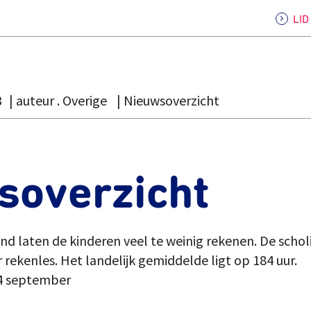
LI
3
auteur . Overige
Nieuwsoverzicht
soverzicht
and laten de kinderen veel te weinig rekenen. De scho
ur rekenles. Het landelijk gemiddelde ligt op 184 uur.
4 september