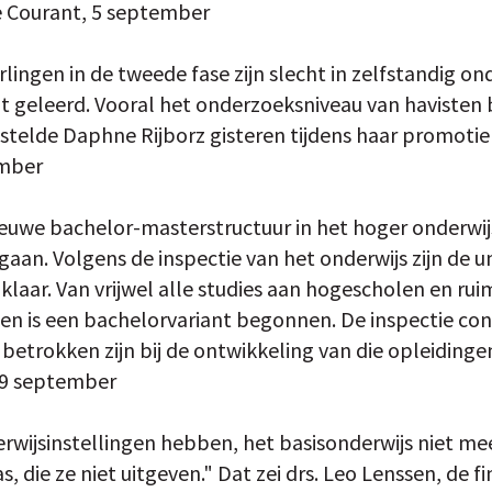
e Courant, 5 september
lingen in de tweede fase zijn slecht in zelfstandig o
geleerd. Vooral het onderzoeksniveau van havisten bl
telde Daphne Rijborz gisteren tijdens haar promotie aa
ember
euwe bachelor-masterstructuur in het hoger onderwijs 
gaan. Volgens de inspectie van het onderwijs zijn de un
laar. Van vrijwel alle studies aan hogescholen en rui
ngen is een bachelorvariant begonnen. De inspectie co
betrokken zijn bij de ontwikkeling van die opleidinge
 9 september
rwijsinstellingen hebben, het basisonderwijs niet m
s, die ze niet uitgeven." Dat zei drs. Leo Lenssen, de 