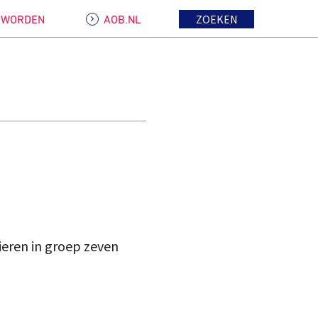
ZOEKEN
D WORDEN
AOB.NL
lieren in groep zeven