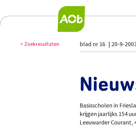
blad nr 16
20-9-200
< Zoekresultaten
Nieuw
Basisscholen in Friesl
krijgen jaarlijks 154 u
Leeuwarder Courant, 