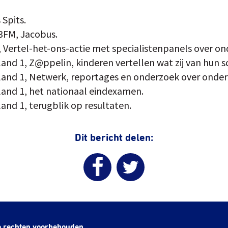
 Spits.
 3FM, Jacobus.
 Vertel-het-ons-actie met specialistenpanels over ond
and 1, Z@ppelin, kinderen vertellen wat zij van hun s
land 1, Netwerk, reportages en onderzoek over onderw
land 1, het nationaal eindexamen.
and 1, terugblik op resultaten.
Dit bericht delen:
e rechten voorbehouden