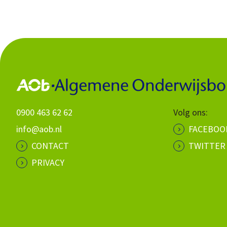
0900 463 62 62
Volg ons:
info@aob.nl
FACEBOO
CONTACT
TWITTER
PRIVACY