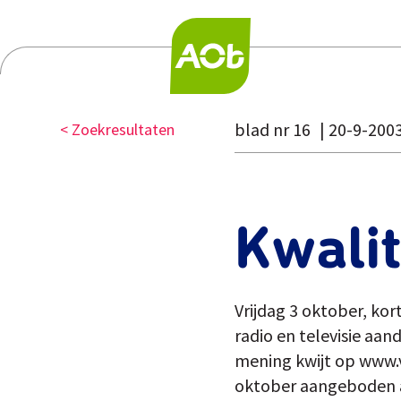
blad nr 16
20-9-200
< Zoekresultaten
Kwalit
Vrijdag 3 oktober, ko
radio en televisie aan
mening kwijt op www.
oktober aangeboden a