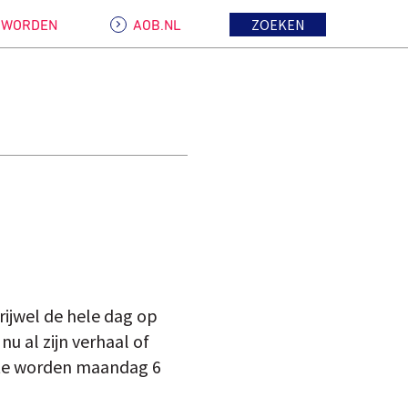
ZOEKEN
D WORDEN
AOB.NL
rijwel de hele dag op
nu al zijn verhaal of
ête worden maandag 6