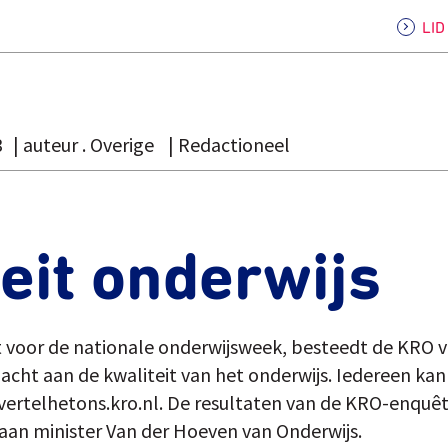
LI
3
auteur . Overige
Redactioneel
eit onderwijs
rt voor de nationale onderwijsweek, besteedt de KRO v
dacht aan de kwaliteit van het onderwijs. Iedereen kan 
vertelhetons.kro.nl. De resultaten van de KRO-enqu
an minister Van der Hoeven van Onderwijs.