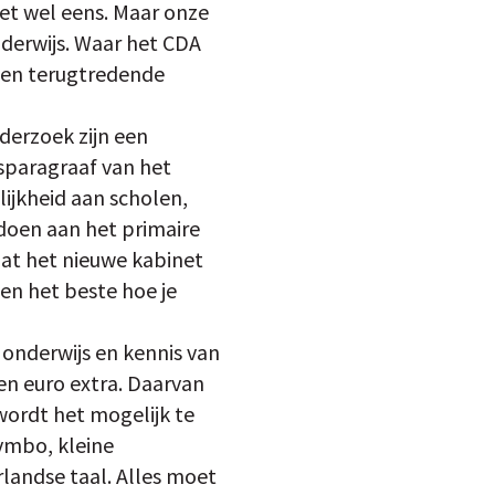
t wel eens. Maar onze
nderwijs. Waar het CDA
 een terugtredende
derzoek zijn een
jsparagraaf van het
ijkheid aan scholen,
doen aan het primaire
dat het nieuwe kabinet
en het beste hoe je
r onderwijs en kennis van
en euro extra. Daarvan
 wordt het mogelijk te
 vmbo, kleine
rlandse taal. Alles moet