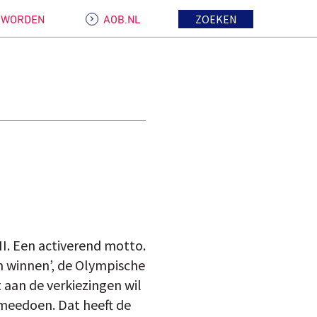
ZOEKEN
D WORDEN
AOB.NL
I. Een activerend motto.
 winnen’, de Olympische
 aan de verkiezingen wil
 meedoen. Dat heeft de