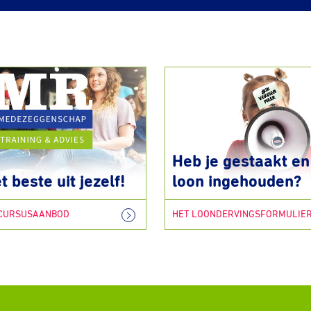
Heb je gestaakt en 
t beste uit jezelf!
loon ingehouden?
 CURSUSAANBOD
HET LOONDERVINGSFORMULIE