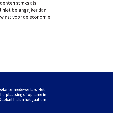
udenten straks als
 niet belangrijker dan
, winst voor de economie
freelance-medewerkers. Het
 herplaatsing of opname in
@aob.nl Indien het gaat om