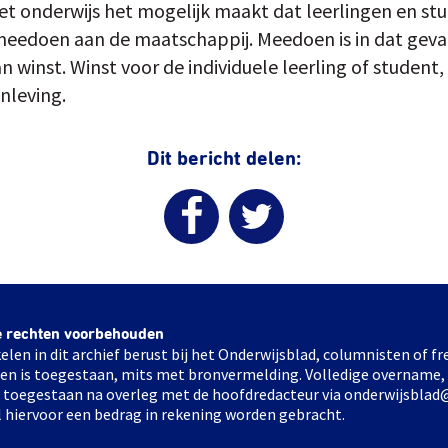
het onderwijs het mogelijk maakt dat leerlingen en st
eedoen aan de maatschappij. Meedoen is in dat geval
 winst. Winst voor de individuele leerling of student
nleving.
Dit bericht delen:
e rechten voorbehouden
elen in dit archief berust bij het Onderwijsblad, columnisten of 
elen is toegestaan, mits met bronvermelding. Volledige overname,
ts toegestaan na overleg met de hoofdredacteur via onderwijsblad
l hiervoor een bedrag in rekening worden gebracht.