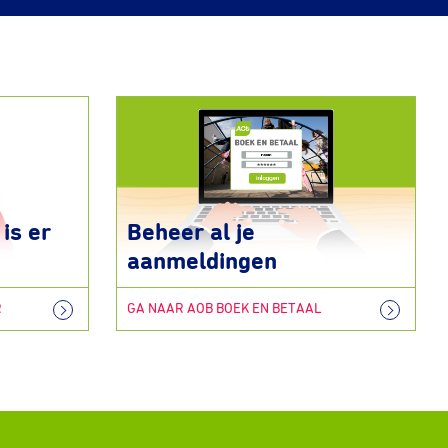
is er
Beheer al je
aanmeldingen
R
GA NAAR AOB BOEK EN BETAAL