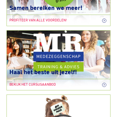
Samen bereiken we meer!
PROFITEER VAN ALLE VOORDELEN!
Haal het beste uit jezelf!
BEKIJK HET CURSUSAANBOD