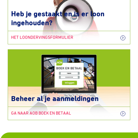
Heb je gestaakt en is er loon
ingehouden?
HET LOONDERVINGSFORMULIER
Beheer al je aanmeldingen
GA NAAR AOB BOEK EN BETAAL