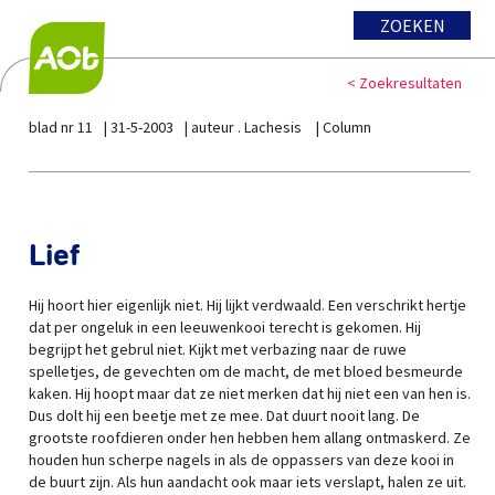
ZOEKEN
< Zoekresultaten
blad nr 11
31-5-2003
auteur . Lachesis
Column
Lief
Hij hoort hier eigenlijk niet. Hij lijkt verdwaald. Een verschrikt hertje
dat per ongeluk in een leeuwenkooi terecht is gekomen. Hij
begrijpt het gebrul niet. Kijkt met verbazing naar de ruwe
spelletjes, de gevechten om de macht, de met bloed besmeurde
kaken. Hij hoopt maar dat ze niet merken dat hij niet een van hen is.
Dus dolt hij een beetje met ze mee. Dat duurt nooit lang. De
grootste roofdieren onder hen hebben hem allang ontmaskerd. Ze
houden hun scherpe nagels in als de oppassers van deze kooi in
de buurt zijn. Als hun aandacht ook maar iets verslapt, halen ze uit.