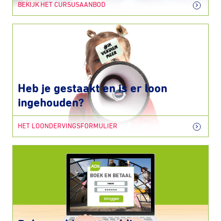
BEKIJK HET CURSUSAANBOD
Heb je gestaakt en is er loon
ingehouden?
HET LOONDERVINGSFORMULIER