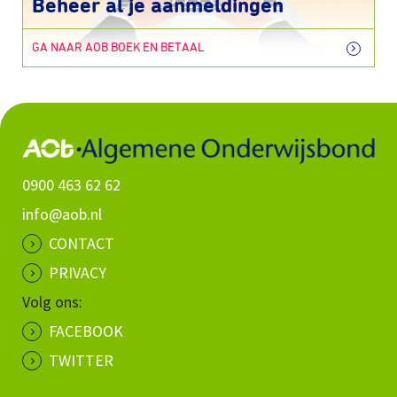
Beheer al je aanmeldingen
GA NAAR AOB BOEK EN BETAAL
0900 463 62 62
info@aob.nl
CONTACT
PRIVACY
Volg ons:
FACEBOOK
TWITTER