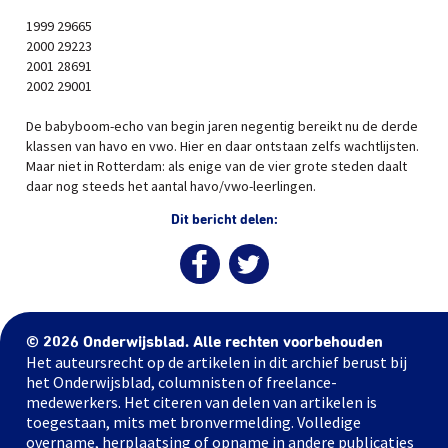
1999 29665
2000 29223
2001 28691
2002 29001
De babyboom-echo van begin jaren negentig bereikt nu de derde
klassen van havo en vwo. Hier en daar ontstaan zelfs wachtlijsten.
Maar niet in Rotterdam: als enige van de vier grote steden daalt
daar nog steeds het aantal havo/vwo-leerlingen.
Dit bericht delen:
© 2026 Onderwijsblad. Alle rechten voorbehouden
Het auteursrecht op de artikelen in dit archief berust bij
het Onderwijsblad, columnisten of freelance-
medewerkers. Het citeren van delen van artikelen is
toegestaan, mits met bronvermelding. Volledige
overname, herplaatsing of opname in andere publicaties