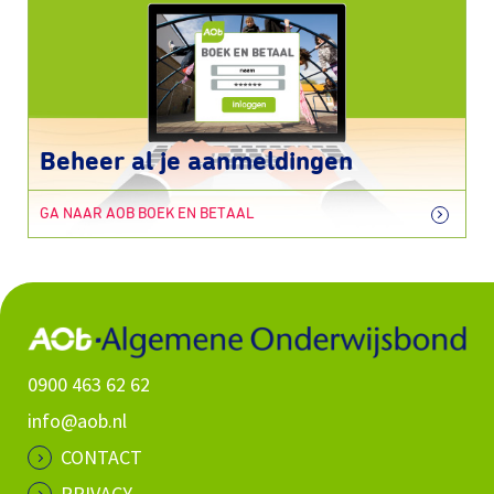
Beheer al je aanmeldingen
GA NAAR AOB BOEK EN BETAAL
0900 463 62 62
info@aob.nl
CONTACT
PRIVACY