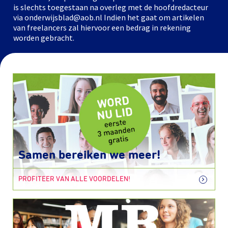
is slechts toegestaan na overleg met de hoofdredacteur
via onderwijsblad@aob.nl Indien het gaat om artikelen
van freelancers zal hiervoor een bedrag in rekening
worden gebracht.
Samen bereiken we meer!
PROFITEER VAN ALLE VOORDELEN!