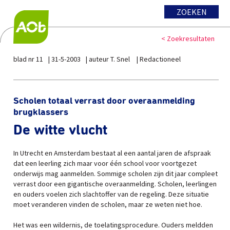
ZOEKEN
< Zoekresultaten
blad nr 11
31-5-2003
auteur T. Snel
Redactioneel
Scholen totaal verrast door overaanmelding
brugklassers
De witte vlucht
In Utrecht en Amsterdam bestaat al een aantal jaren de afspraak
dat een leerling zich maar voor één school voor voortgezet
onderwijs mag aanmelden. Sommige scholen zijn dit jaar compleet
verrast door een gigantische overaanmelding. Scholen, leerlingen
en ouders voelen zich slachtoffer van de regeling. Deze situatie
moet veranderen vinden de scholen, maar ze weten niet hoe.
Het was een wildernis, de toelatingsprocedure. Ouders meldden