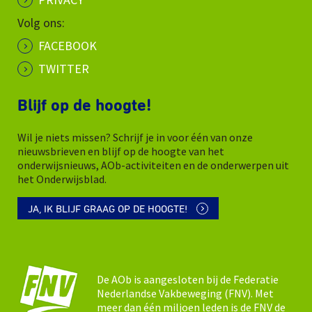
Volg ons:
FACEBOOK
TWITTER
Blijf op de hoogte!
Wil je niets missen? Schrijf je in voor één van onze
nieuwsbrieven en blijf op de hoogte van het
onderwijsnieuws, AOb-activiteiten en de onderwerpen uit
het Onderwijsblad.
JA, IK BLIJF GRAAG OP DE HOOGTE!
De AOb is aangesloten bij de Federatie
Nederlandse Vakbeweging (FNV). Met
meer dan één miljoen leden is de FNV de