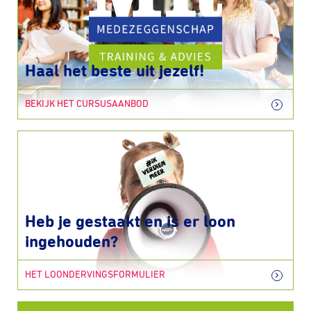
Haal het beste uit jezelf!
BEKIJK HET CURSUSAANBOD
Heb je gestaakt en is er loon
ingehouden?
HET LOONDERVINGSFORMULIER