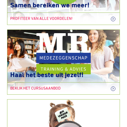
Samen bereiken we meer!
PROFITEER VAN ALLE VOORDELEN!
Haal het beste uit jezelf!
BEKIJK HET CURSUSAANBOD