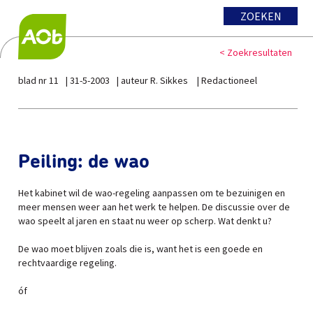
ZOEKEN
< Zoekresultaten
blad nr 11
31-5-2003
auteur R. Sikkes
Redactioneel
Peiling: de wao
Het kabinet wil de wao-regeling aanpassen om te bezuinigen en
meer mensen weer aan het werk te helpen. De discussie over de
wao speelt al jaren en staat nu weer op scherp. Wat denkt u?
De wao moet blijven zoals die is, want het is een goede en
rechtvaardige regeling.
óf