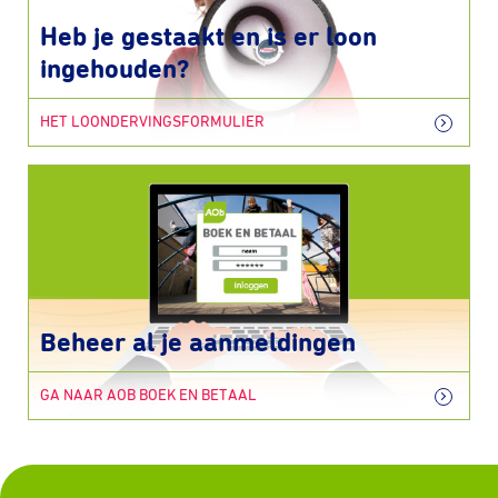
Heb je gestaakt en is er loon
ingehouden?
HET LOONDERVINGSFORMULIER
Beheer al je aanmeldingen
GA NAAR AOB BOEK EN BETAAL