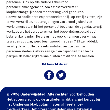
personeel. Ook op alle andere zaken rond
personeelsmanagement, zoals ziekteverzuim en
loopbaanmogelijkheden moet er nog veel gebeuren.
Hoewel schoolleiders en personeel redelijk op een lijn zitten, zijn
er wel verschillen. Het terugdringen van onnodig uitval van
werknemers staat bij het personeel bovenaan de agenda, terwijl
werkgevers het verbeteren van het beoordelingsbeleid veel
belangrijker vinden. De vraag met welk cijfer men over vijf jaar
tevreden zou zijn, werd beantwoord met een 7,75 gemiddeld,
waarbij de schoolleiders iets ambitieuzer zijn dan hun
personeelsleden. Gebrek aan geld en capaciteit zien beide
partijen als belangrijkste knelpunten om dit doel te behalen.
Dit bericht delen:
© 2026 Onderwijsblad. Alle rechten voorbehouden
Het auteursrecht op de artikelen in dit archief berust bij
het Onderwijsblad, columnisten of freelance-
medewerkers. Het citeren van delen van artikelen is