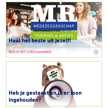
Haal het beste uit jezelf!
BEKIJK HET CURSUSAANBOD
Heb je gestaakt en is er loon
ingehouden?