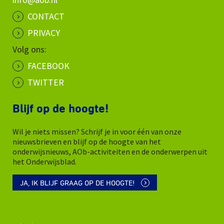
CONTACT
PRIVACY
Volg ons:
FACEBOOK
TWITTER
Blijf op de hoogte!
Wil je niets missen? Schrijf je in voor één van onze
nieuwsbrieven en blijf op de hoogte van het
onderwijsnieuws, AOb-activiteiten en de onderwerpen uit
het Onderwijsblad.
JA, IK BLIJF GRAAG OP DE HOOGTE!