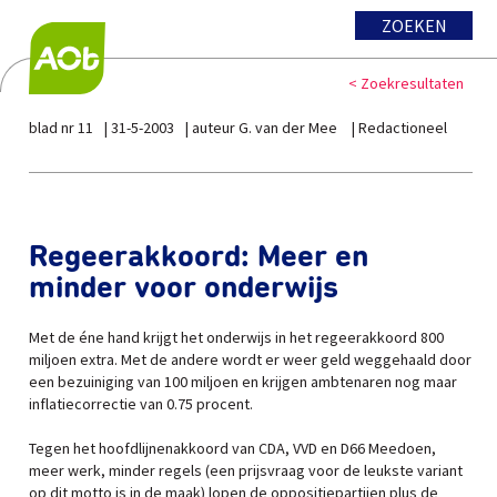
ZOEKEN
< Zoekresultaten
blad nr 11
31-5-2003
auteur G. van der Mee
Redactioneel
Regeerakkoord: Meer en
minder voor onderwijs
Met de éne hand krijgt het onderwijs in het regeerakkoord 800
miljoen extra. Met de andere wordt er weer geld weggehaald door
een bezuiniging van 100 miljoen en krijgen ambtenaren nog maar
inflatiecorrectie van 0.75 procent.
Tegen het hoofdlijnenakkoord van CDA, VVD en D66 Meedoen,
meer werk, minder regels (een prijsvraag voor de leukste variant
op dit motto is in de maak) lopen de oppositiepartijen plus de