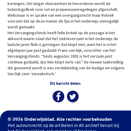
kortingen. Om langer doorwerken te bevorderen wordt de
belastingaftrek voor vut en prepensioenregelingen afgeschaft.
Weliswaar is er sprake van een overgangsrecht maar Rolvink
voorziet dat op deze manier de fpu in het onderwijs onmogelijk
wordt gemaakt.
Het Vervangingsfonds heeft felle kritiek op de passage in het
akkoord waarin staat dat het ziekteverzuim in het onderwijs de
laatste jaren flink is gestegen. Dat klopt niet, want het is in het
afgelopen jaar juist gedaald. Frans van Dijk, voorzitter van het
Vervangingsfonds: “Sinds augustus 2001 is het verzuim juist
continue gedaald, dus hier klopt niets van.” De nieuwe taakstelling
die genoemd wordt is een verdubbeling van de huidige en volgens
Van Dijk zeer ‘onrealistisch.’
Dit bericht delen:
© 2026 Onderwijsblad. Alle rechten voorbehouden
Het auteursrecht op de artikelen in dit archief berust bij