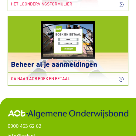
HET LOONDERVINGSFORMULIER
Beheer al je aanmeldingen
GA NAAR AOB BOEK EN BETAAL
0900 463 62 62
info@aob.nl