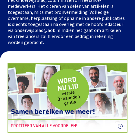
het Onderwijsblad, columnisten of freelance-
medewerkers. Het citeren van delen van artikelen is
toegestaan, mits met bronvermelding. Volledige
overname, herplaatsing of opname in andere publicaties
is slechts toegestaan na overleg met de hoofdredacteur
via onderwijsblad@aob.nl Indien het gaat om artikelen
van freelancers zal hiervoor een bedrag in rekening
worden gebracht.
Samen bereiken we meer!
PROFITEER VAN ALLE VOORDELEN!