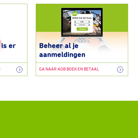
is er
Beheer al je
aanmeldingen
R
GA NAAR AOB BOEK EN BETAAL