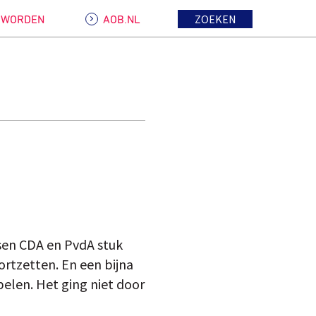
ZOEKEN
D WORDEN
AOB.NL
ussen CDA en PvdA stuk
ortzetten. En een bijna
elen. Het ging niet door