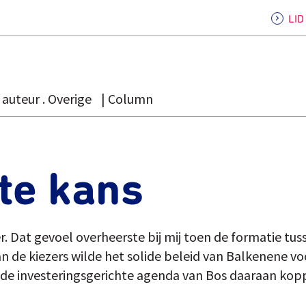
LI
auteur . Overige
Column
te kans
zer. Dat gevoel overheerste bij mij toen de formatie t
an de kiezers wilde het solide beleid van Balkenene vo
 de investeringsgerichte agenda van Bos daaraan kopp