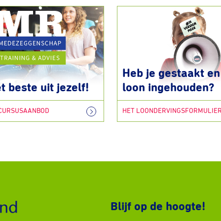
Heb je gestaakt en 
t beste uit jezelf!
loon ingehouden?
 CURSUSAANBOD
HET LOONDERVINGSFORMULIE
Blijf op de hoogte!