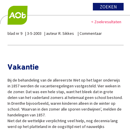
ZOEKEN
< Zoekresultaten
blad nr 9
3-5-2003
auteur R. Sikkes
Commentaar
Vakantie
Bij de behandeling van de allereerste Wet op het lager onderwijs
in 1857 werden de vacantieregelingen vastgesteld. Vier weken in
de zomer. Dat was een hele stap, want het bleek dat in grote
delen van het vaderland zomers al helemaal geen school bestond.
In Drenthe bijvoorbeeld, waren kinderen alleen in de winter op
school. ‘Waarvan in den zomer alle sporen verdwijnen’, melden de
handelingen van 1857.
Niet dat de wettelijke verplichting veel hielp, nog decennia lang
werd op het platteland in de oogsttijd niet of nauwelijks