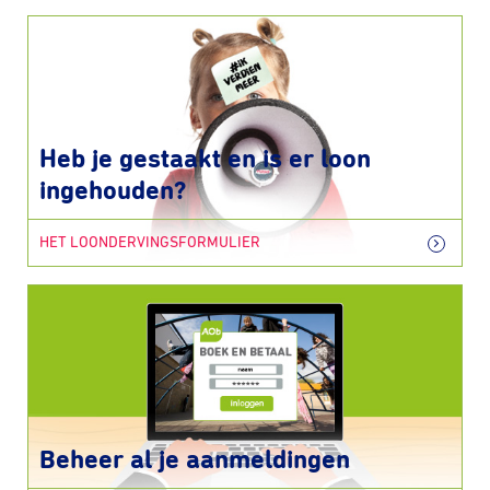
Heb je gestaakt en is er loon
ingehouden?
HET LOONDERVINGSFORMULIER
Beheer al je aanmeldingen