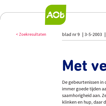
blad nr 9
3-5-2003
< Zoekresultaten
Met v
De gebeurtenissen in 
immer goede tijden aa
saamhorigheid aan. Z
klinken en hup, daar d