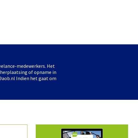
freelance-medewerkers. Het
 herplaatsing of opname in
@aob.nl Indien het gaat om