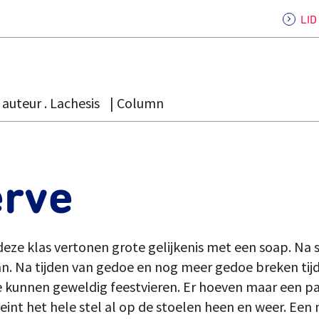
LI
auteur . Lachesis
Column
erve
deze klas vertonen grote gelijkenis met een soap. Na 
n. Na tijden van gedoe en nog meer gedoe breken tijd
e kunnen geweldig feestvieren. Er hoeven maar een p
eint het hele stel al op de stoelen heen en weer. Een