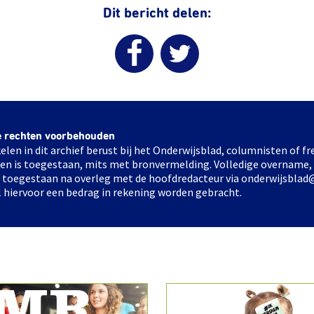
Dit bericht delen:
e rechten voorbehouden
elen in dit archief berust bij het Onderwijsblad, columnisten of 
elen is toegestaan, mits met bronvermelding. Volledige overname,
ts toegestaan na overleg met de hoofdredacteur via onderwijsblad
l hiervoor een bedrag in rekening worden gebracht.