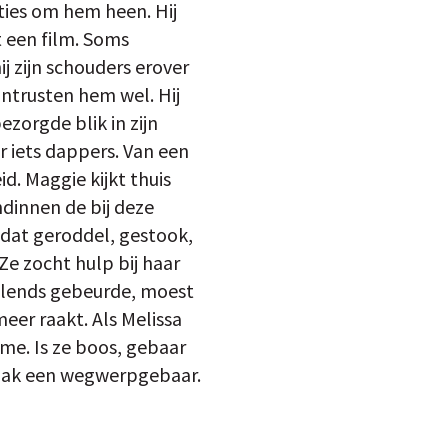
pties om hem heen. Hij
t een film. Soms
ij zijn schouders erover
ntrusten hem wel. Hij
ezorgde blik in zijn
 iets dappers. Van een
d. Maggie kijkt thuis
ndinnen de bij deze
dat geroddel, gestook,
e zocht hulp bij haar
velends gebeurde, moest
eer raakt. Als Melissa
 me. Is ze boos, gebaar
 maak een wegwerpgebaar.