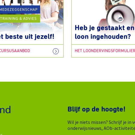
Heb je gestaakt en 
t beste uit jezelf!
loon ingehouden?
 CURSUSAANBOD
HET LOONDERVINGSFORMULIE
Blijf op de hoogte!
Wil je niets missen? Schrijf je i
onderwijsnieuws, AOb-activiteit