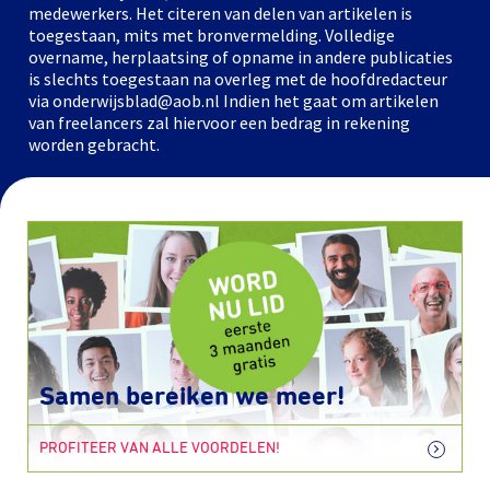
medewerkers. Het citeren van delen van artikelen is
toegestaan, mits met bronvermelding. Volledige
overname, herplaatsing of opname in andere publicaties
is slechts toegestaan na overleg met de hoofdredacteur
via onderwijsblad@aob.nl Indien het gaat om artikelen
van freelancers zal hiervoor een bedrag in rekening
worden gebracht.
Samen bereiken we meer!
PROFITEER VAN ALLE VOORDELEN!