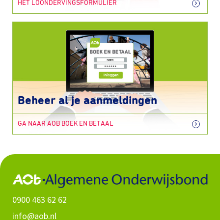
HET LOONDERVINGSFORMULIER
Beheer al je aanmeldingen
GA NAAR AOB BOEK EN BETAAL
0900 463 62 62
info@aob.nl