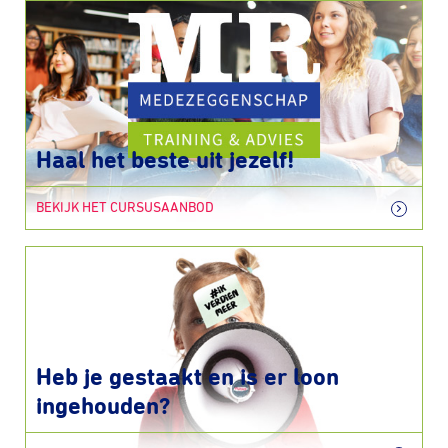
Haal het beste uit jezelf!
BEKIJK HET CURSUSAANBOD
Heb je gestaakt en is er loon
ingehouden?