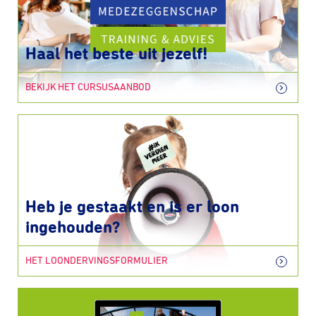
Haal het beste uit jezelf!
BEKIJK HET CURSUSAANBOD
Heb je gestaakt en is er loon
ingehouden?
HET LOONDERVINGSFORMULIER