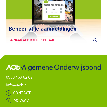
Beheer al je aanmeldingen
GA NAAR AOB BOEK EN BETAAL
0900 463 62 62
info@aob.nl
CONTACT
PRIVACY