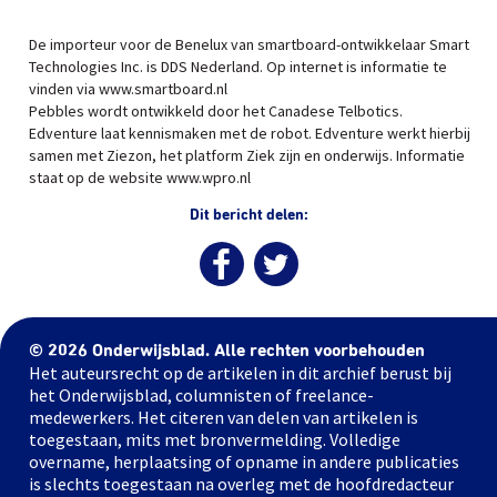
De importeur voor de Benelux van smartboard-ontwikkelaar Smart
Technologies Inc. is DDS Nederland. Op internet is informatie te
vinden via www.smartboard.nl
Pebbles wordt ontwikkeld door het Canadese Telbotics.
Edventure laat kennismaken met de robot. Edventure werkt hierbij
samen met Ziezon, het platform Ziek zijn en onderwijs. Informatie
staat op de website www.wpro.nl
Dit bericht delen:
© 2026 Onderwijsblad. Alle rechten voorbehouden
Het auteursrecht op de artikelen in dit archief berust bij
het Onderwijsblad, columnisten of freelance-
medewerkers. Het citeren van delen van artikelen is
toegestaan, mits met bronvermelding. Volledige
overname, herplaatsing of opname in andere publicaties
is slechts toegestaan na overleg met de hoofdredacteur