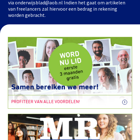
via onderwijsblad@aob.nl Indien het gaat om artikelen
van freelancers zal hiervoor een bedrag in rekening
worden gebracht.
Samen bereiken we meer!
PROFITEER VAN ALLE VOORDELEN!