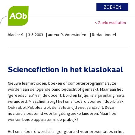
ZOEKEN
< Zoekresultaten
blad nr 9
3-5-2003
auteur R. Voorwinden
Redactioneel
Sciencefiction in het klaslokaal
Nieuwe lesmethoden, boeken of computerprogramma’s, ze
worden aan de lopende band bedacht of gemaakt. Maar aan het
‘gereedschap’ van de docent: bord en krijtje, is al jarenlang niets
veranderd. Misschien zorgt het smartboard voor een doorbraak.
Ook robot Pebbles trok de laatste tijd veel aandacht. Deze
noviteit is bestemd voor langdurig zieke kinderen. Maar hoe
werken beide apparaten in de praktijk?
Het smartboard werd al langer gebruikt voor presentaties in het