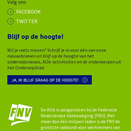
Volg ons:
FACEBOOK
TWITTER
Blijf op de hoogte!
Wil je niets missen? Schrijf je in voor één van onze
nieuwsbrieven en blijf op de hoogte van het
onderwijsnieuws, AOb-activiteiten en de onderwerpen uit
het Onderwijsblad.
JA, IK BLIJF GRAAG OP DE HOOGTE!
De AOb is aangesloten bij de Federatie
Nederlandse Vakbeweging (FNV). Met
meer dan één miljoen leden is de FNV de
grootste vakbond voor werknemers van