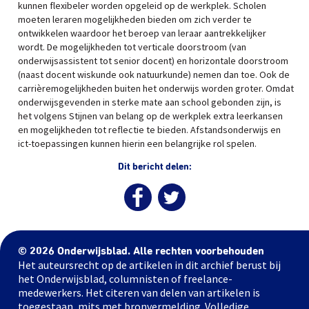
kunnen flexibeler worden opgeleid op de werkplek. Scholen
moeten leraren mogelijkheden bieden om zich verder te
ontwikkelen waardoor het beroep van leraar aantrekkelijker
wordt. De mogelijkheden tot verticale doorstroom (van
onderwijsassistent tot senior docent) en horizontale doorstroom
(naast docent wiskunde ook natuurkunde) nemen dan toe. Ook de
carrièremogelijkheden buiten het onderwijs worden groter. Omdat
onderwijsgevenden in sterke mate aan school gebonden zijn, is
het volgens Stijnen van belang op de werkplek extra leerkansen
en mogelijkheden tot reflectie te bieden. Afstandsonderwijs en
ict-toepassingen kunnen hierin een belangrijke rol spelen.
Dit bericht delen:
© 2026 Onderwijsblad. Alle rechten voorbehouden
Het auteursrecht op de artikelen in dit archief berust bij
het Onderwijsblad, columnisten of freelance-
medewerkers. Het citeren van delen van artikelen is
toegestaan, mits met bronvermelding. Volledige