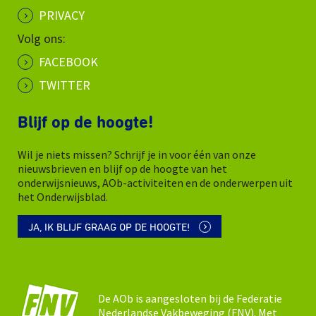
PRIVACY
Volg ons:
FACEBOOK
TWITTER
Blijf op de hoogte!
Wil je niets missen? Schrijf je in voor één van onze
nieuwsbrieven en blijf op de hoogte van het
onderwijsnieuws, AOb-activiteiten en de onderwerpen uit
het Onderwijsblad.
JA, IK BLIJF GRAAG OP DE HOOGTE!
De AOb is aangesloten bij de Federatie
Nederlandse Vakbeweging (FNV). Met