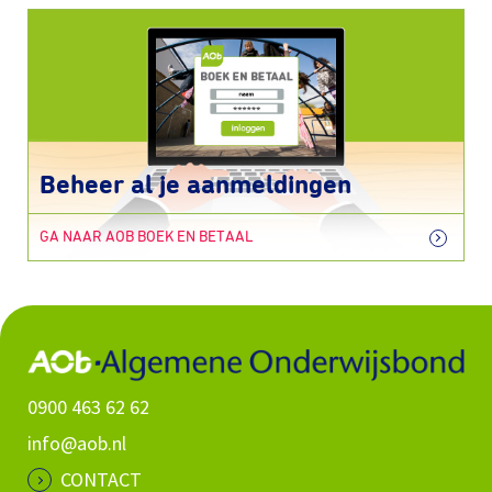
Beheer al je aanmeldingen
GA NAAR AOB BOEK EN BETAAL
0900 463 62 62
info@aob.nl
CONTACT