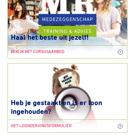
Haal het beste uit jezelf!
BEKIJK HET CURSUSAANBOD
Heb je gestaakt en is er loon
ingehouden?
HET LOONDERVINGSFORMULIER