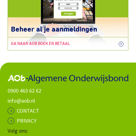
Beheer al je aanmeldingen
GA NAAR AOB BOEK EN BETAAL
0900 463 62 62
info@aob.nl
CONTACT
PRIVACY
Volg ons: