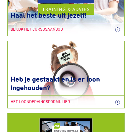
Haal het beste uit jezelf!
BEKIJK HET CURSUSAANBOD
Heb je gestaakt en is er loon
ingehouden?
HET LOONDERVINGSFORMULIER