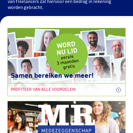
van freelancers zal hiervoor een bedrag in rekening
worden gebracht.
Samen bereiken we meer!
PROFITEER VAN ALLE VOORDELEN!