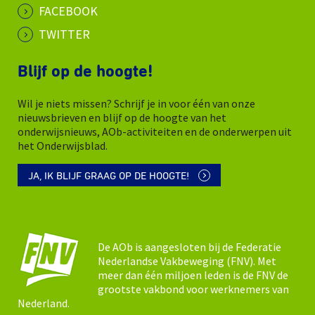
FACEBOOK
TWITTER
Blijf op de hoogte!
Wil je niets missen? Schrijf je in voor één van onze
nieuwsbrieven en blijf op de hoogte van het
onderwijsnieuws, AOb-activiteiten en de onderwerpen uit
het Onderwijsblad.
JA, IK BLIJF GRAAG OP DE HOOGTE!
De AOb is aangesloten bij de Federatie
Nederlandse Vakbeweging (FNV). Met
meer dan één miljoen leden is de FNV de
grootste vakbond voor werknemers van
Nederland.