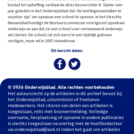
besluit tot opheffing verklaarde directievoorzitter R. Sluiter een
jaar geleden in Het Onderwijsblad dat ‘de leerlingenaantallen te
onzeker zijn’ om opnieuw een school te openen. In het Utrechts
Nieuwsblad kondigt de Bestuurscommissie voortgezet openbaar
onderwijs nu aan dat ze een school voor vernieuwend onderwijs
wil starten. De school zal zich eerst in een tijdelijk gebouw
vestigen, maar wil in 2007 nieuwbouw.
Dit bericht delen:
© 2026 Onderwijsblad. Alle rechten voorbehouden
Het auteursrecht op de artikelen in dit archief berust bij
het Onderwijsblad, columnisten of freelance-
medewerkers. Het citeren van delen van artikelen is
toegestaan, mits met bronvermelding. Volledige
overname, herplaatsing of opname in andere publicaties
is slechts toegestaan na overleg met de hoofdredacteur
via onderwijsblad@aob.nl Indien het gaat om artikelen