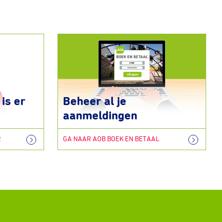
is er
Beheer al je
aanmeldingen
R
GA NAAR AOB BOEK EN BETAAL