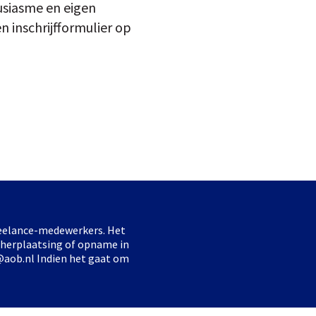
ousiasme en eigen
n inschrijfformulier op
freelance-medewerkers. Het
 herplaatsing of opname in
@aob.nl Indien het gaat om