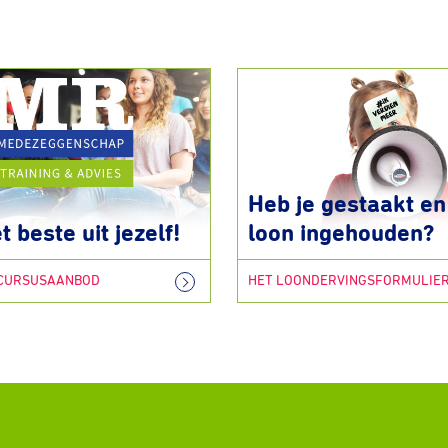
Heb je gestaakt en 
t beste uit jezelf!
loon ingehouden?
 CURSUSAANBOD
HET LOONDERVINGSFORMULIE