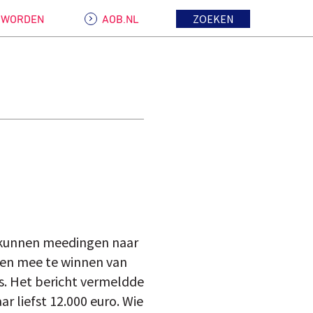
ZOEKEN
D WORDEN
AOB.NL
s kunnen meedingen naar
jzen mee te winnen van
js. Het bericht vermeldde
r liefst 12.000 euro. Wie