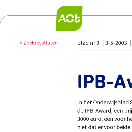
blad nr 9
3-5-2003
< Zoekresultaten
IPB-A
In het Onderwijsblad 
de IPB-Award, een prij
3000 euro, een voor h
niet dat er voor beide