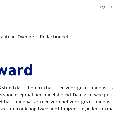
LI
auteur . Overige
Redactioneel
ward
8 stond dat scholen in basis- en voortgezet onderwij
s voor integraal personeelsbeleid. Daar zijn twee pri
et basisonderwijs en een voor het voortgezet onderwi
 sectoren ook nog twee hoofdprijzen zijn, ieder van maa