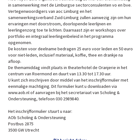
in samenwerking met de Limburgse sectorconsulenten vo en bve.
Vertegenwoordigers van aoc Limburg en het
samenwerkingsverband Zuid-Limburg zullen aanwezig zijn om hun
ervaringen met doorstroom, doorlopende leerlijnen en
leerlingenzorg toe te lichten. Daarnaast zijn er workshops over
portfolio en integraal leerlingenbeleid in het programma
opgenomen.
De kosten voor deelname bedragen 25 euro voor leden en 50 euro
voor niet-leden, inclusief materiaal, koffie, thee en drankje na
afloop.
De themamiddag vindt plaats in theaterhotel de Oranjerie in het
centrum van Roermond en duurt van 13.30 tot 17.30 uur.
U kunt zich inschrijven door middel van het inschrijfformulier met
eenmalige machtiging. Dit formulier kunt u downloaden via
www.aob.nl of aanvragen bij het secretariaat van Scholing &
Ondersteuning, telefoon 030 2989840.
Het inschrijfformulier stuurt u naar:
AOb Scholing & Ondersteuning
Postbus 2875
3500 GW Utrecht