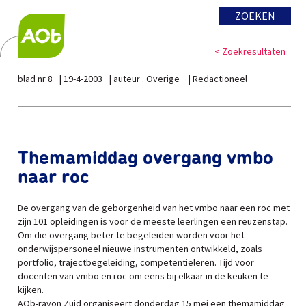
ZOEKEN
< Zoekresultaten
blad nr 8
19-4-2003
auteur . Overige
Redactioneel
Themamiddag overgang vmbo
naar roc
De overgang van de geborgenheid van het vmbo naar een roc met
zijn 101 opleidingen is voor de meeste leerlingen een reuzenstap.
Om die overgang beter te begeleiden worden voor het
onderwijspersoneel nieuwe instrumenten ontwikkeld, zoals
portfolio, trajectbegeleiding, competentieleren. Tijd voor
docenten van vmbo en roc om eens bij elkaar in de keuken te
kijken.
AOb-rayon Zuid organiseert donderdag 15 mei een themamiddag