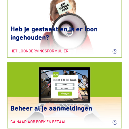
Heb je gestaakt en is er loon
ingehouden?
HET LOONDERVINGSFORMULIER
Beheer al je aanmeldingen
GA NAAR AOB BOEK EN BETAAL