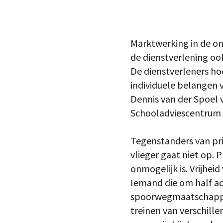
Marktwerking in de on
de dienstverlening oo
De dienstverleners h
individuele belangen 
Dennis van der Spoel
Schooladviescentrum 
Tegenstanders van pri
vlieger gaat niet op. 
onmogelijk is. Vrijhei
Iemand die om half ac
spoorwegmaatschappij 
treinen van verschille