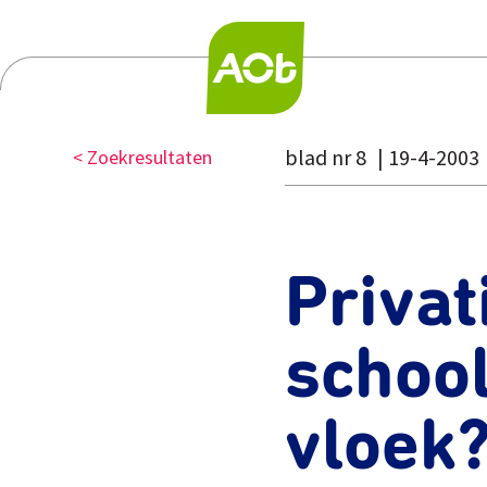
blad nr 8
19-4-2003
< Zoekresultaten
Privat
school
vloek