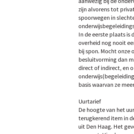
aanwezig bij de onder
zijn alvorens tot priva
spoorwegen in slechte 
onderwijsbegeleidings
In de eerste plaats is
overheid nog nooit een
bij spon. Mocht onze 
besluitvorming dan mo
direct of indirect, en
onderwijs(begeleiding)
basis waarvan ze meer
Uurtarief
De hoogte van het uurt
terugkerend item in 
uit Den Haag. Het gevo