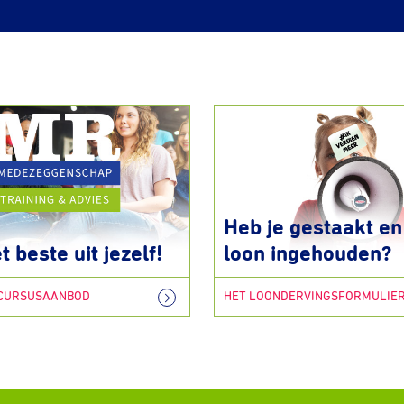
Heb je gestaakt en 
t beste uit jezelf!
loon ingehouden?
 CURSUSAANBOD
HET LOONDERVINGSFORMULIE