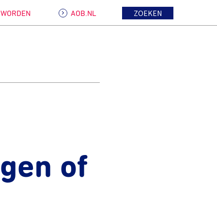
ZOEKEN
D WORDEN
AOB.NL
gen of