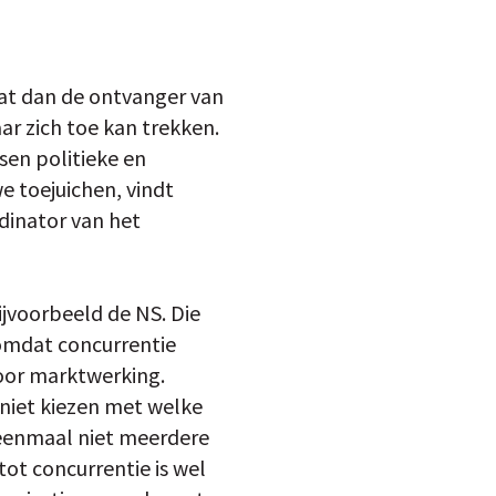
dat dan de ontvanger van
ar zich toe kan trekken.
en politieke en
e toejuichen, vindt
dinator van het
ijvoorbeeld de NS. Die
 omdat concurrentie
voor marktwerking.
 niet kiezen met welke
u eenmaal niet meerdere
tot concurrentie is wel