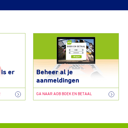
is er
Beheer al je
aanmeldingen
R
GA NAAR AOB BOEK EN BETAAL