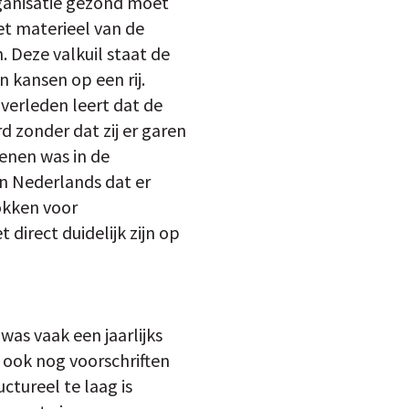
rganisatie gezond moet
het materieel van de
. Deze valkuil staat de
 kansen op een rij.
 verleden leert dat de
d zonder dat zij er garen
enen was in de
n Nederlands dat er
rokken voor
direct duidelijk zijn op
was vaak een jaarlijks
ook nog voorschriften
ctureel te laag is