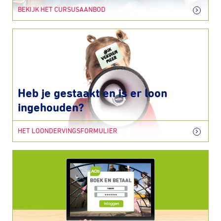
BEKIJK HET CURSUSAANBOD
Heb je gestaakt en is er loon
ingehouden?
HET LOONDERVINGSFORMULIER