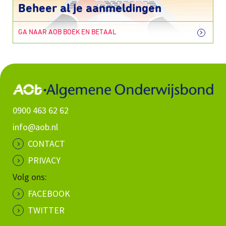
Beheer al je aanmeldingen
GA NAAR AOB BOEK EN BETAAL
0900 463 62 62
info@aob.nl
CONTACT
PRIVACY
Volg ons:
FACEBOOK
TWITTER