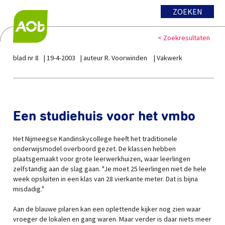
ZOEKEN
< Zoekresultaten
blad nr 8
19-4-2003
auteur R. Voorwinden
Vakwerk
Een studiehuis voor het vmbo
Het Nijmeegse Kandinskycollege heeft het traditionele
onderwijsmodel overboord gezet. De klassen hebben
plaatsgemaakt voor grote leerwerkhuizen, waar leerlingen
zelfstandig aan de slag gaan. "Je moet 25 leerlingen niet de hele
week opsluiten in een klas van 28 vierkante meter. Dat is bijna
misdadig."
Aan de blauwe pilaren kan een oplettende kijker nog zien waar
vroeger de lokalen en gang waren. Maar verder is daar niets meer