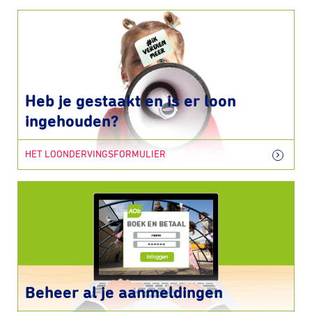
Heb je gestaakt en is er loon
ingehouden?
HET LOONDERVINGSFORMULIER
Beheer al je aanmeldingen