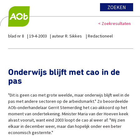
ZOEKEN
< Zoekresultaten
blad nr 8
19-4-2003
auteur R. Sikkes
Redactioneel
Onderwijs blijft met cao in de
pas
"Dit is geen cao met grote weelde, maar onderwijs blijft wel in de
pas met andere sectoren op de arbeidsmarkt." Zo beoordeelde
AOb-onderhandelaar Gerrit Stemerding het cao-akkoord op het
moment van ondertekening. Minister Maria van der Hoeven keek
alvast vooruit, want eind 2003 loopt de cao al weer af. "Wij zien
elkaar in december weer, maar dan hopelijk onder een beter
economisch gesternte."