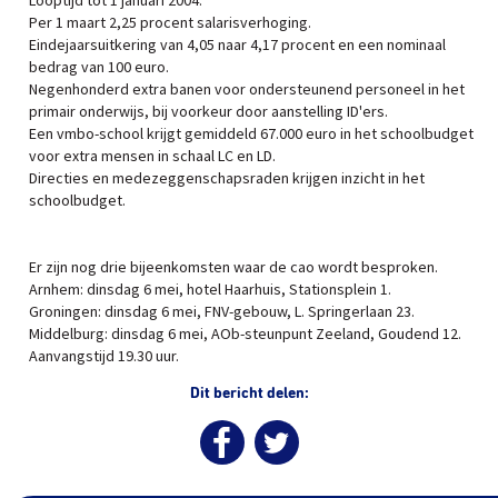
Looptijd tot 1 januari 2004.
Per 1 maart 2,25 procent salarisverhoging.
Eindejaarsuitkering van 4,05 naar 4,17 procent en een nominaal
bedrag van 100 euro.
Negenhonderd extra banen voor ondersteunend personeel in het
primair onderwijs, bij voorkeur door aanstelling ID'ers.
Een vmbo-school krijgt gemiddeld 67.000 euro in het schoolbudget
voor extra mensen in schaal LC en LD.
Directies en medezeggenschapsraden krijgen inzicht in het
schoolbudget.
Er zijn nog drie bijeenkomsten waar de cao wordt besproken.
Arnhem: dinsdag 6 mei, hotel Haarhuis, Stationsplein 1.
Groningen: dinsdag 6 mei, FNV-gebouw, L. Springerlaan 23.
Middelburg: dinsdag 6 mei, AOb-steunpunt Zeeland, Goudend 12.
Aanvangstijd 19.30 uur.
Dit bericht delen: