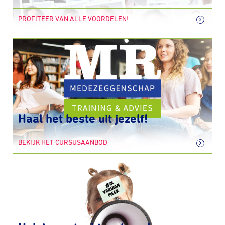
PROFITEER VAN ALLE VOORDELEN!
Haal het beste uit jezelf!
BEKIJK HET CURSUSAANBOD