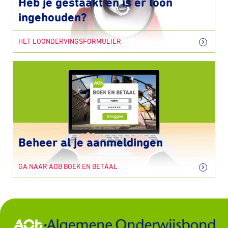
Heb je gestaakt en is er loon
ingehouden?
HET LOONDERVINGSFORMULIER
Beheer al je aanmeldingen
GA NAAR AOB BOEK EN BETAAL