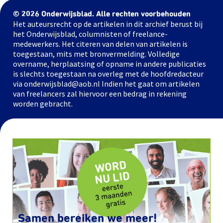
© 2026 Onderwijsblad. Alle rechten voorbehouden
Het auteursrecht op de artikelen in dit archief berust bij
het Onderwijsblad, columnisten of freelance-
medewerkers. Het citeren van delen van artikelen is
toegestaan, mits met bronvermelding. Volledige
overname, herplaatsing of opname in andere publicaties
is slechts toegestaan na overleg met de hoofdredacteur
via onderwijsblad@aob.nl Indien het gaat om artikelen
van freelancers zal hiervoor een bedrag in rekening
worden gebracht.
Samen bereiken we meer!