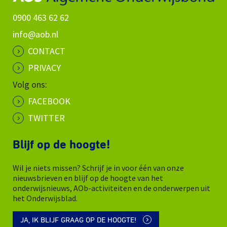
0900 463 62 62
info@aob.nl
CONTACT
PRIVACY
Volg ons:
FACEBOOK
TWITTER
Blijf op de hoogte!
Wil je niets missen? Schrijf je in voor één van onze
nieuwsbrieven en blijf op de hoogte van het
onderwijsnieuws, AOb-activiteiten en de onderwerpen uit
het Onderwijsblad.
JA, IK BLIJF GRAAG OP DE HOOGTE!