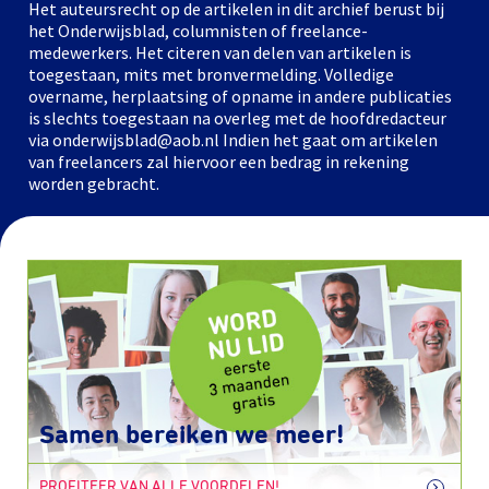
Het auteursrecht op de artikelen in dit archief berust bij
het Onderwijsblad, columnisten of freelance-
medewerkers. Het citeren van delen van artikelen is
toegestaan, mits met bronvermelding. Volledige
overname, herplaatsing of opname in andere publicaties
is slechts toegestaan na overleg met de hoofdredacteur
via onderwijsblad@aob.nl Indien het gaat om artikelen
van freelancers zal hiervoor een bedrag in rekening
worden gebracht.
Samen bereiken we meer!
PROFITEER VAN ALLE VOORDELEN!