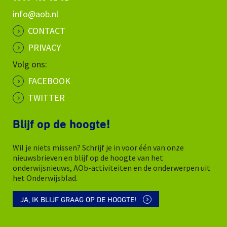
info@aob.nl
CONTACT
PRIVACY
Volg ons:
FACEBOOK
TWITTER
Blijf op de hoogte!
Wil je niets missen? Schrijf je in voor één van onze
nieuwsbrieven en blijf op de hoogte van het
onderwijsnieuws, AOb-activiteiten en de onderwerpen uit
het Onderwijsblad.
JA, IK BLIJF GRAAG OP DE HOOGTE!