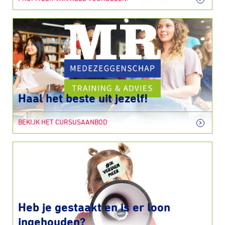
Haal het beste uit jezelf!
BEKIJK HET CURSUSAANBOD
Heb je gestaakt en is er loon
ingehouden?