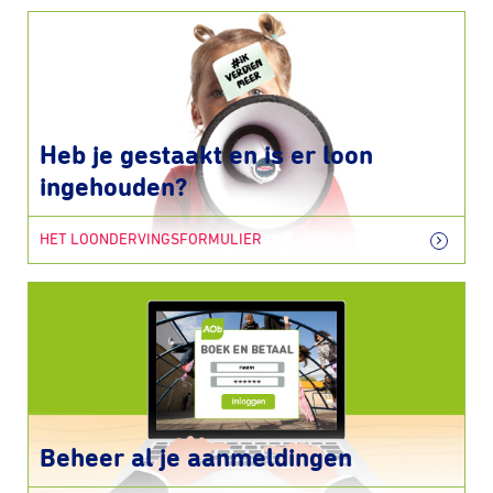
Heb je gestaakt en is er loon
ingehouden?
HET LOONDERVINGSFORMULIER
Beheer al je aanmeldingen