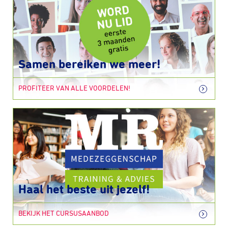
Samen bereiken we meer!
PROFITEER VAN ALLE VOORDELEN!
Haal het beste uit jezelf!
BEKIJK HET CURSUSAANBOD