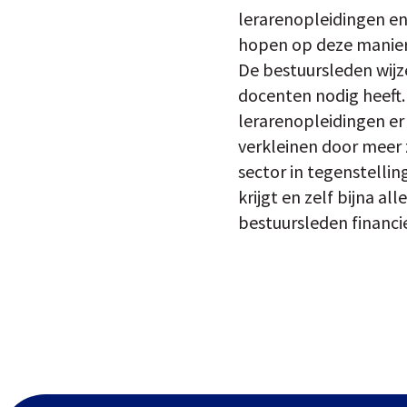
lerarenopleidingen en 
hopen op deze manier
De bestuursleden wijze
docenten nodig heeft. 
lerarenopleidingen er
verkleinen door meer z
sector in tegenstellin
krijgt en zelf bijna 
bestuursleden financie