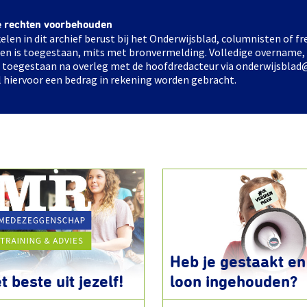
e rechten voorbehouden
elen in dit archief berust bij het Onderwijsblad, columnisten of 
elen is toegestaan, mits met bronvermelding. Volledige overname,
ts toegestaan na overleg met de hoofdredacteur via onderwijsblad
l hiervoor een bedrag in rekening worden gebracht.
Heb je gestaakt en 
t beste uit jezelf!
loon ingehouden?