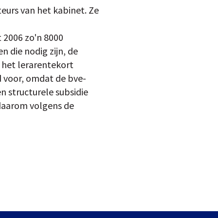
teurs van het kabinet. Ze
t 2006 zo'n 8000
n die nodig zijn, de
 het lerarentekort
d voor, omdat de bve-
n structurele subsidie
 daarom volgens de