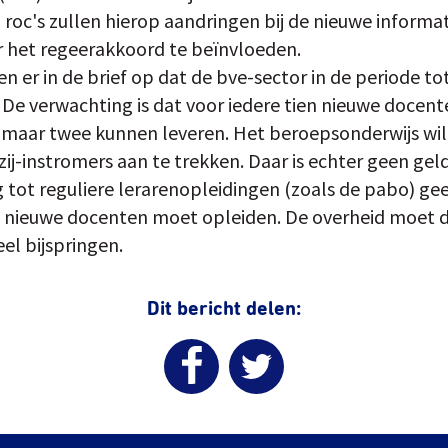
roc's zullen hierop aandringen bij de nieuwe informa
 het regeerakkoord te beïnvloeden.
n er in de brief op dat de bve-sector in de periode to
De verwachting is dat voor iedere tien nieuwe docente
 maar twee kunnen leveren. Het beroepsonderwijs wil
ij-instromers aan te trekken. Daar is echter geen gel
g tot reguliere lerarenopleidingen (zoals de pabo) gee
alle nieuwe docenten moet opleiden. De overheid moet
el bijspringen.
Dit bericht delen: