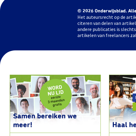
© 2026 Onderwijsblad. All
Het auteursrecht op de artik
citeren van delen van artik
andere publicaties is slech
artikelen van freelancers za
Samen bereiken we
meer!
Haal he