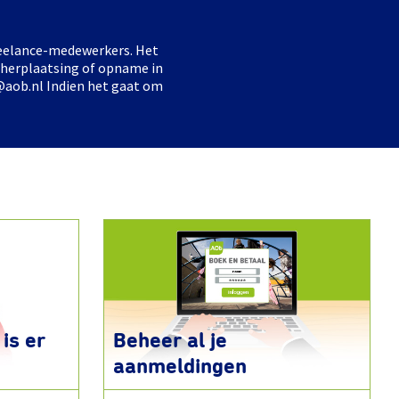
freelance-medewerkers. Het
 herplaatsing of opname in
@aob.nl Indien het gaat om
is er
Beheer al je
aanmeldingen