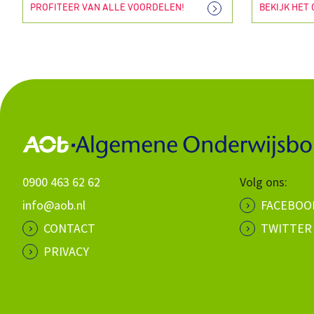
PROFITEER VAN ALLE VOORDELEN!
BEKIJK HET
0900 463 62 62
Volg ons:
info@aob.nl
FACEBOO
CONTACT
TWITTER
PRIVACY