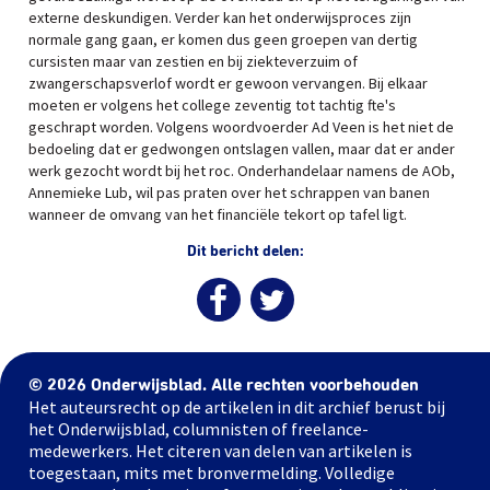
externe deskundigen. Verder kan het onderwijsproces zijn
normale gang gaan, er komen dus geen groepen van dertig
cursisten maar van zestien en bij ziekteverzuim of
zwangerschapsverlof wordt er gewoon vervangen. Bij elkaar
moeten er volgens het college zeventig tot tachtig fte's
geschrapt worden. Volgens woordvoerder Ad Veen is het niet de
bedoeling dat er gedwongen ontslagen vallen, maar dat er ander
werk gezocht wordt bij het roc. Onderhandelaar namens de AOb,
Annemieke Lub, wil pas praten over het schrappen van banen
wanneer de omvang van het financiële tekort op tafel ligt.
Dit bericht delen:
© 2026 Onderwijsblad. Alle rechten voorbehouden
Het auteursrecht op de artikelen in dit archief berust bij
het Onderwijsblad, columnisten of freelance-
medewerkers. Het citeren van delen van artikelen is
toegestaan, mits met bronvermelding. Volledige