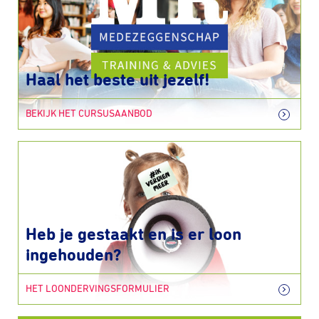
Haal het beste uit jezelf!
BEKIJK HET CURSUSAANBOD
Heb je gestaakt en is er loon
ingehouden?
HET LOONDERVINGSFORMULIER