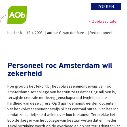
ZOEKEN
< Zoekresultaten
blad nr 8
19-4-2003
auteur G. van der Mee
Redactioneel
Personeel roc Amsterdam wil
zekerheid
Hoe groot is het tekort bij het volwassenenonderwijs van roc
Amsterdam? Het college van bestuur zegt dat het 7,6 miljoen is,
terwijl de centrale medezeggenschapsraad twijfelt aan de
hardheid van deze cijfers. Op 3 april demonstreerden docenten
van het volwassenenonderwijs bij het centraal bureau van het roc
omdat ze duidelijkheid willen over hun toekomst. Ter plekke liet
Edo de Jaeger van het college van bestuur weten dat er in ieder
geval bezuinigd wordt op de overhead en op het terugdringen van