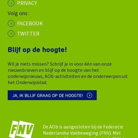
PRIVACY
Volg ons:
FACEBOOK
TWITTER
Blijf op de hoogte!
Wil je niets missen? Schrijf je in voor één van onze
nieuwsbrieven en blijf op de hoogte van het
onderwijsnieuws, AOb-activiteiten en de onderwerpen uit
het Onderwijsblad.
JA, IK BLIJF GRAAG OP DE HOOGTE!
De AOb is aangesloten bij de Federatie
Nederlandse Vakbeweging (FNV). Met