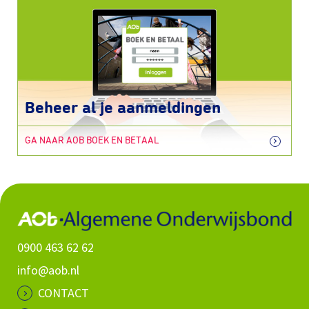
Beheer al je aanmeldingen
GA NAAR AOB BOEK EN BETAAL
0900 463 62 62
info@aob.nl
CONTACT