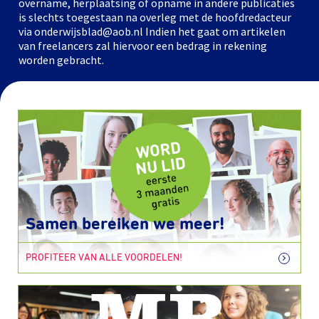
overname, herplaatsing of opname in andere publicaties
is slechts toegestaan na overleg met de hoofdredacteur
via onderwijsblad@aob.nl Indien het gaat om artikelen
van freelancers zal hiervoor een bedrag in rekening
worden gebracht.
Samen bereiken we meer!
PROFITEER VAN ALLE VOORDELEN!