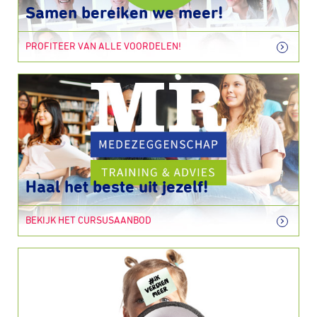
Samen bereiken we meer!
PROFITEER VAN ALLE VOORDELEN!
Haal het beste uit jezelf!
BEKIJK HET CURSUSAANBOD