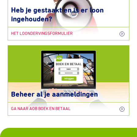
Heb je gestaakt en is er loon
ingehouden?
HET LOONDERVINGSFORMULIER
Beheer al je aanmeldingen
GA NAAR AOB BOEK EN BETAAL