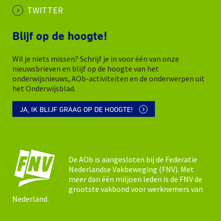
TWITTER
Blijf op de hoogte!
Wil je niets missen? Schrijf je in voor één van onze
nieuwsbrieven en blijf op de hoogte van het
onderwijsnieuws, AOb-activiteiten en de onderwerpen uit
het Onderwijsblad.
JA, IK BLIJF GRAAG OP DE HOOGTE!
De AOb is aangesloten bij de Federatie
Nederlandse Vakbeweging (FNV). Met
meer dan één miljoen leden is de FNV de
grootste vakbond voor werknemers van
Nederland.