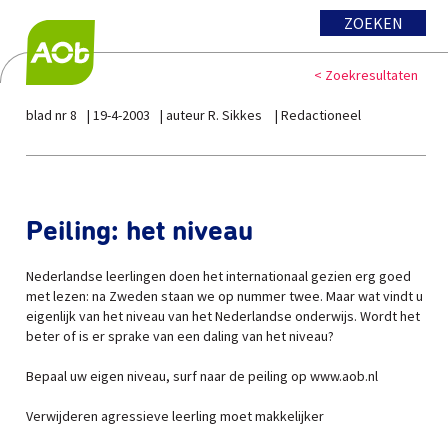
ZOEKEN
< Zoekresultaten
blad nr 8
19-4-2003
auteur R. Sikkes
Redactioneel
Peiling: het niveau
Nederlandse leerlingen doen het internationaal gezien erg goed
met lezen: na Zweden staan we op nummer twee. Maar wat vindt u
eigenlijk van het niveau van het Nederlandse onderwijs. Wordt het
beter of is er sprake van een daling van het niveau?
Bepaal uw eigen niveau, surf naar de peiling op www.aob.nl
Verwijderen agressieve leerling moet makkelijker