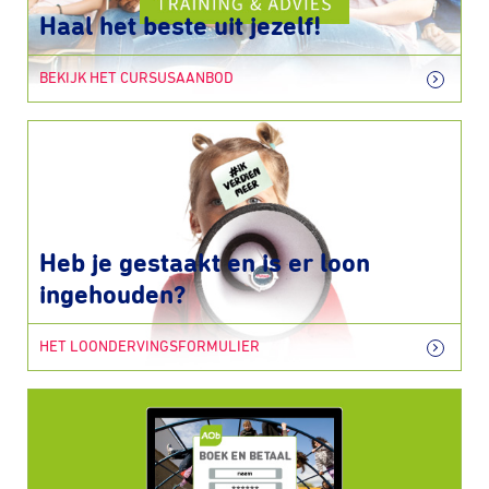
Haal het beste uit jezelf!
BEKIJK HET CURSUSAANBOD
Heb je gestaakt en is er loon
ingehouden?
HET LOONDERVINGSFORMULIER