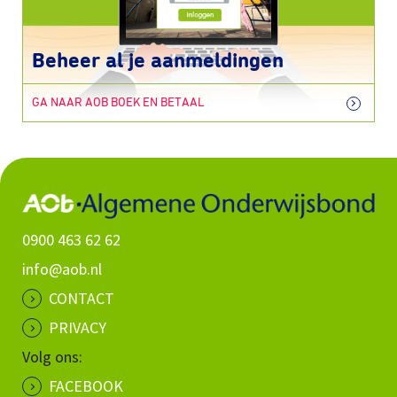
Beheer al je aanmeldingen
GA NAAR AOB BOEK EN BETAAL
0900 463 62 62
info@aob.nl
CONTACT
PRIVACY
Volg ons:
FACEBOOK