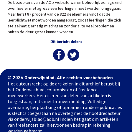
De bezoekers van de AOb-website waren behoorlijk eensgezind
over hoe er met agressieve leerlingen moet worden omgegaan.
Maar liefst 87 procent van de 822 deelnemers vindt dat de
leerplichtwet moet worden aangepast, zodat leerlingen die zich
stelselmatig ernstig misdragen zonder al te veel problemen
buiten de deur gezet kunnen worden.
Dit bericht delen:
© 2026 Onderwijsblad. Alle rechten voorbehouden
Het auteursrecht op de artikelen in dit archief berust bij
het Onderwijsblad, columnisten of freelance-
medewerkers. Het citeren van delen van artikelen is
toegestaan, mits met bronvermelding. Volledige
overname, herplaatsing of opname in andere publicaties
is slechts toegestaan na overleg met de hoofdredacteur
via onderwijsblad@aob.nl Indien het gaat om artikelen
van freelancers zal hiervoor een bedrag in rekening
worden gebracht.