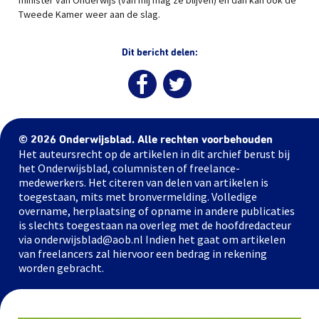
minister van Onderwijs (van mij mag ze blijven) en dan kan ook de
Tweede Kamer weer aan de slag.
Dit bericht delen:
© 2026 Onderwijsblad. Alle rechten voorbehouden
Het auteursrecht op de artikelen in dit archief berust bij
het Onderwijsblad, columnisten of freelance-
medewerkers. Het citeren van delen van artikelen is
toegestaan, mits met bronvermelding. Volledige
overname, herplaatsing of opname in andere publicaties
is slechts toegestaan na overleg met de hoofdredacteur
via onderwijsblad@aob.nl Indien het gaat om artikelen
van freelancers zal hiervoor een bedrag in rekening
worden gebracht.