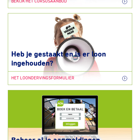
BEKIJK HET CURSUSAANBOD
Heb je gestaakt en is er loon
ingehouden?
HET LOONDERVINGSFORMULIER