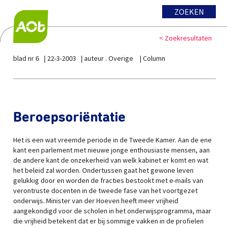
ZOEKEN
< Zoekresultaten
blad nr 6
22-3-2003
auteur . Overige
Column
Beroepsoriëntatie
Het is een wat vreemde periode in de Tweede Kamer. Aan de ene
kant een parlement met nieuwe jonge enthousiaste mensen, aan
de andere kant de onzekerheid van welk kabinet er komt en wat
het beleid zal worden. Ondertussen gaat het gewone leven
gelukkig door en worden de fracties bestookt met e-mails van
verontruste docenten in de tweede fase van het voortgezet
onderwijs. Minister van der Hoeven heeft meer vrijheid
aangekondigd voor de scholen in het onderwijsprogramma, maar
die vrijheid betekent dat er bij sommige vakken in de profielen