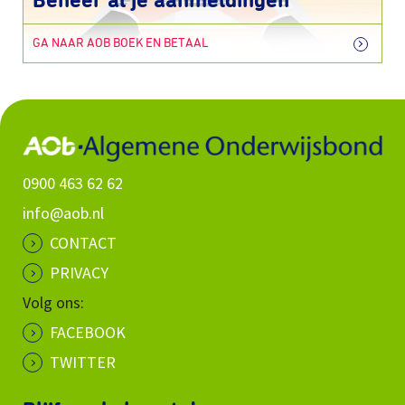
Beheer al je aanmeldingen
GA NAAR AOB BOEK EN BETAAL
0900 463 62 62
info@aob.nl
CONTACT
PRIVACY
Volg ons:
FACEBOOK
TWITTER