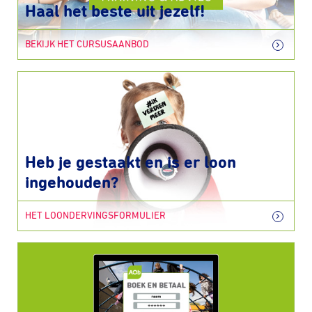
Haal het beste uit jezelf!
BEKIJK HET CURSUSAANBOD
Heb je gestaakt en is er loon
ingehouden?
HET LOONDERVINGSFORMULIER