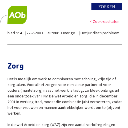
ZOEKEN
< Zoekresultaten
blad nr 4
22-2-2003
auteur . Overige
Het juridisch probleem
Zorg
Het is moeilijk om werk te combineren met scholing, vrije tijd of
zorgtaken. Vooral het zorgen voor een zieke partner of voor
ouders (mantelzorg) naast het werk is lastig, zo bleek onlangs uit
een onderzoek van FNV. De wet Arbeid en zorg, die in december
2001 in werking trad, moest die combinatie juist verbeteren, zodat
het voor vrouwen en mannen aantrekkelijker wordt om te (blijven)
werken.
In de wet Arbeid en zorg (WAZ) zijn een aantal verlofregelingen