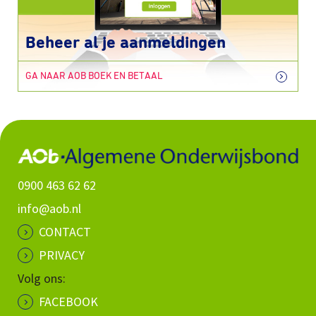
Beheer al je aanmeldingen
GA NAAR AOB BOEK EN BETAAL
0900 463 62 62
info@aob.nl
CONTACT
PRIVACY
Volg ons:
FACEBOOK