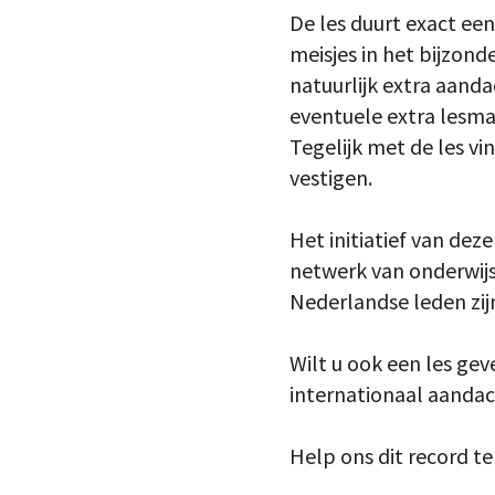
De les duurt exact ee
meisjes in het bijzond
natuurlijk extra aanda
eventuele extra lesmat
Tegelijk met de les v
vestigen.
Het initiatief van dez
netwerk van onderwijs
Nederlandse leden zij
Wilt u ook een les ge
internationaal aandach
Help ons dit record t