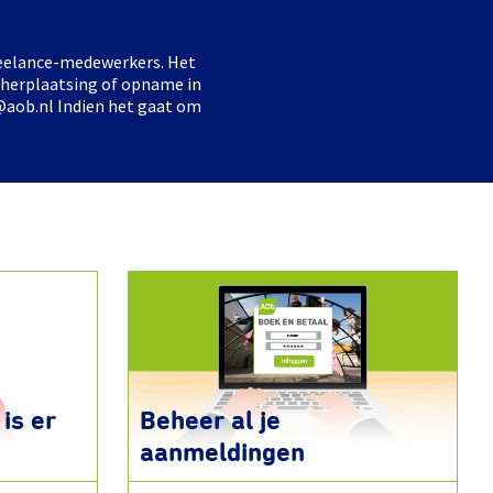
freelance-medewerkers. Het
 herplaatsing of opname in
@aob.nl Indien het gaat om
is er
Beheer al je
aanmeldingen