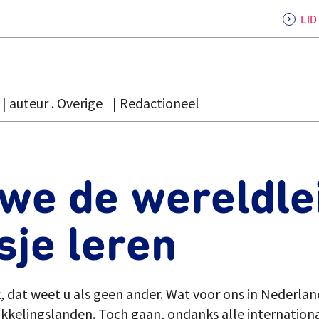
LI
auteur . Overige
Redactioneel
 we de wereldle
sje leren
k, dat weet u als geen ander. Wat voor ons in Nederlan
ikkelingslanden. Toch gaan, ondanks alle internation