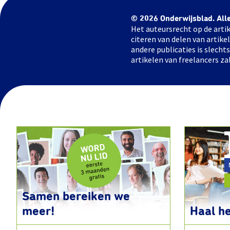
© 2026 Onderwijsblad. All
Het auteursrecht op de artik
citeren van delen van artik
andere publicaties is slech
artikelen van freelancers za
Samen bereiken we
meer!
Haal he