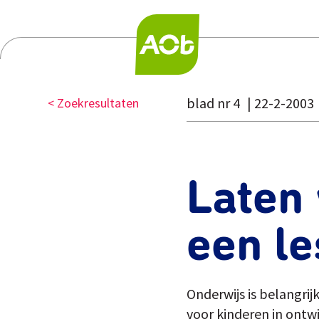
blad nr 4
22-2-2003
< Zoekresultaten
Laten
een le
Onderwijs is belangrij
voor kinderen in ontw