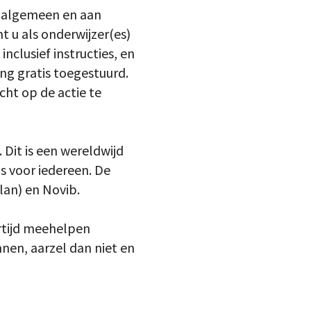
et algemeen en aan
nt u als onderwijzer(es)
nclusief instructies, en
ing gratis toegestuurd.
cht op de actie te
 Dit is een wereldwijd
s voor iedereen. De
lan) en Novib.
ertijd meehelpen
nen, aarzel dan niet en