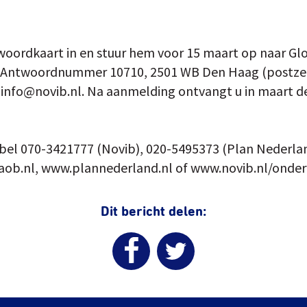
woordkaart in en stuur hem voor 15 maart op naar Gl
, Antwoordnummer 10710, 2501 WB Den Haag (postzege
 info@novib.nl. Na aanmelding ontvangt u in maart d
 bel 070-3421777 (Novib), 020-5495373 (Plan Nederla
.aob.nl, www.plannederland.nl of www.novib.nl/onder
Dit bericht delen: