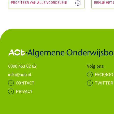
PROFITEER VAN ALLE VOORDELEN!
BEKIJK HET
0900 463 62 62
Volg ons:
info@aob.nl
FACEBOO
CONTACT
TWITTER
PRIVACY