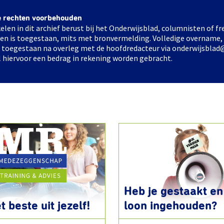
e rechten voorbehouden
elen in dit archief berust bij het Onderwijsblad, columnisten of 
elen is toegestaan, mits met bronvermelding. Volledige overname,
ts toegestaan na overleg met de hoofdredacteur via onderwijsblad
l hiervoor een bedrag in rekening worden gebracht.
Heb je gestaakt en 
t beste uit jezelf!
loon ingehouden?