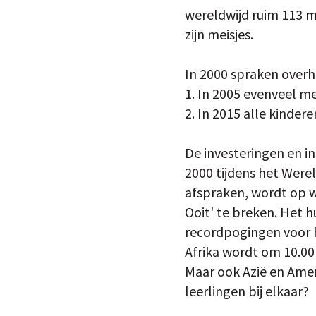
wereldwijd ruim 113 m
zijn meisjes.
In 2000 spraken overh
1. In 2005 evenveel me
2. In 2015 alle kinde
De investeringen en in
2000 tijdens het Were
afspraken, wordt op w
Ooit' te breken. Het h
recordpogingen voor h
Afrika wordt om 10.00 
Maar ook Azië en Amer
leerlingen bij elkaar?