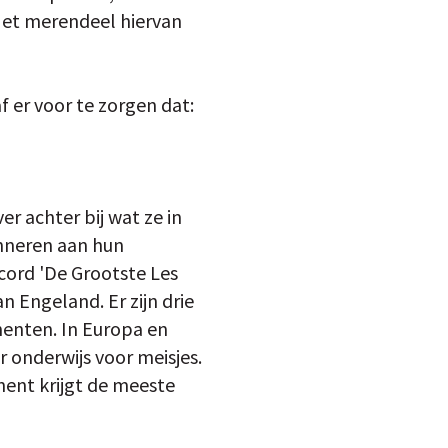
 Het merendeel hiervan
 er voor te zorgen dat:
r achter bij wat ze in
inneren aan hun
cord 'De Grootste Les
n Engeland. Er zijn drie
nenten. In Europa en
r onderwijs voor meisjes.
nent krijgt de meeste