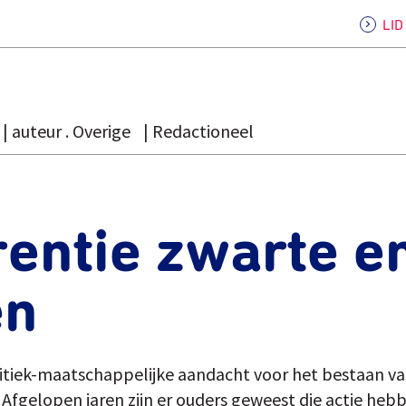
LI
auteur . Overige
Redactioneel
entie zwarte en
en
litiek-maatschappelijke aandacht voor het bestaan va
fgelopen jaren zijn er ouders geweest die actie heb