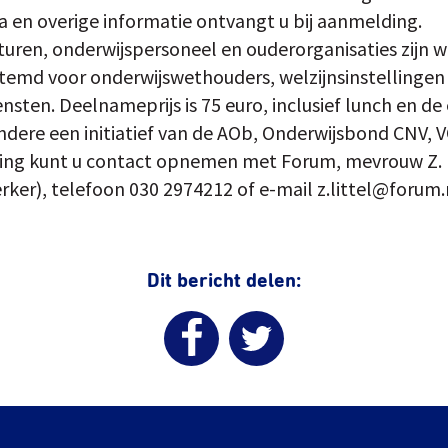
 en overige informatie ontvangt u bij aanmelding.
turen, onderwijspersoneel en ouderorganisaties zijn
stemd voor onderwijswethouders, welzijnsinstellingen
sten. Deelnameprijs is 75 euro, inclusief lunch en de
andere een initiatief van de AOb, Onderwijsbond CNV,
jving kunt u contact opnemen met Forum, mevrouw Z. 
ker), telefoon 030 2974212 of e-mail z.littel@forum.
Dit bericht delen: