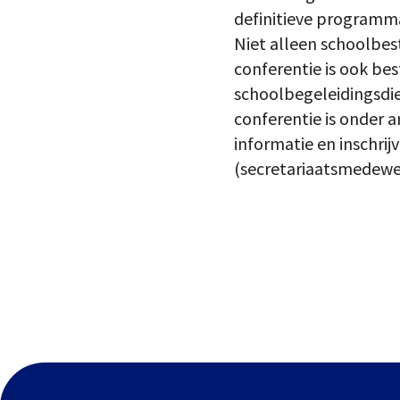
definitieve programma
Niet alleen schoolbes
conferentie is ook be
schoolbegeleidingsdien
conferentie is onder 
informatie en inschri
(secretariaatsmedewer