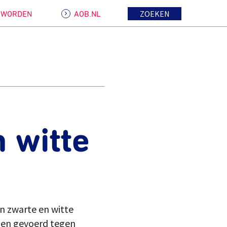
ZOEKEN
D WORDEN
AOB.NL
 witte
n zwarte en witte
ben gevoerd tegen