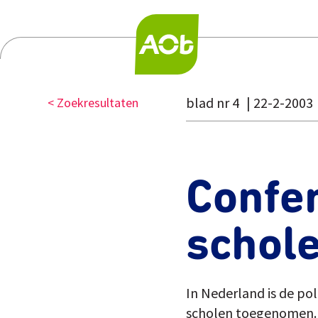
blad nr 4
22-2-2003
< Zoekresultaten
Confer
schol
In Nederland is de po
scholen toegenomen. A