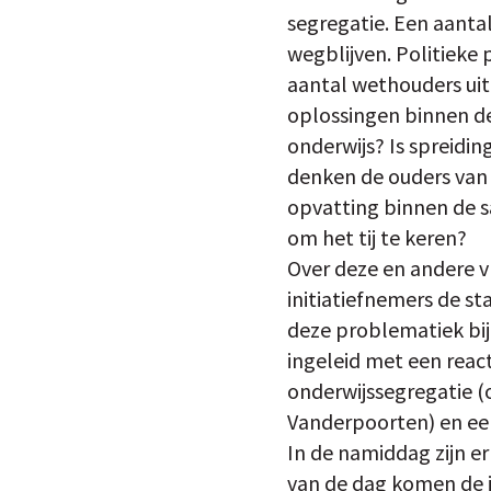
segregatie. Een aanta
wegblijven. Politieke
aantal wethouders uit 
oplossingen binnen de
onderwijs? Is spreidi
denken de ouders van k
opvatting binnen de s
om het tij te keren?
Over deze en andere v
initiatiefnemers de 
deze problematiek bij
ingeleid met een react
onderwijssegregatie (
Vanderpoorten) en ee
In de namiddag zijn e
van de dag komen de i