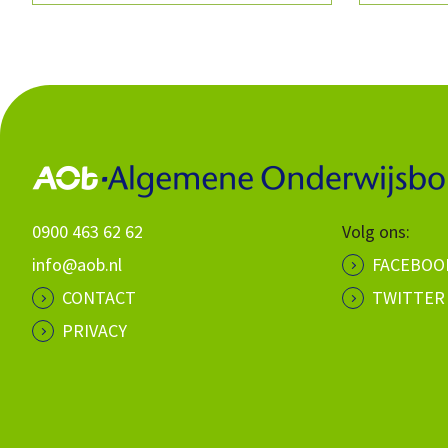
0900 463 62 62
Volg ons:
info@aob.nl
FACEBOO
CONTACT
TWITTER
PRIVACY