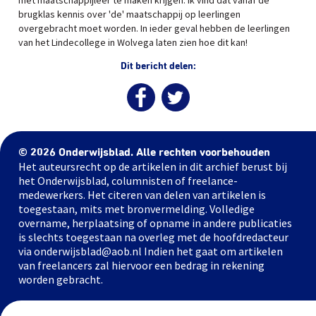
met maatschappijleer te maken krijgen. Ik vind dat vanaf de
brugklas kennis over 'de' maatschappij op leerlingen
overgebracht moet worden. In ieder geval hebben de leerlingen
van het Lindecollege in Wolvega laten zien hoe dit kan!
Dit bericht delen:
© 2026 Onderwijsblad. Alle rechten voorbehouden
Het auteursrecht op de artikelen in dit archief berust bij
het Onderwijsblad, columnisten of freelance-
medewerkers. Het citeren van delen van artikelen is
toegestaan, mits met bronvermelding. Volledige
overname, herplaatsing of opname in andere publicaties
is slechts toegestaan na overleg met de hoofdredacteur
via onderwijsblad@aob.nl Indien het gaat om artikelen
van freelancers zal hiervoor een bedrag in rekening
worden gebracht.