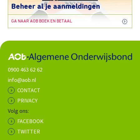
Beheer al je aanmeldingen
GA NAAR AOB BOEK EN BETAAL
0900 463 62 62
info@aob.nl
CONTACT
PRIVACY
Volg ons:
FACEBOOK
TWITTER