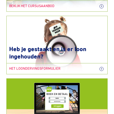
BEKIJK HET CURSUSAANBOD
Heb je gestaakt en is er loon
ingehouden?
HET LOONDERVINGSFORMULIER