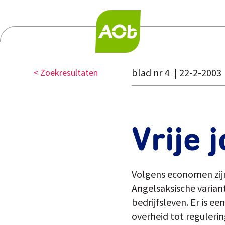
blad nr 4
22-2-2003
< Zoekresultaten
Vrije 
Volgens economen zijn 
Angelsaksische varian
bedrijfsleven. Er is 
overheid tot reguleri