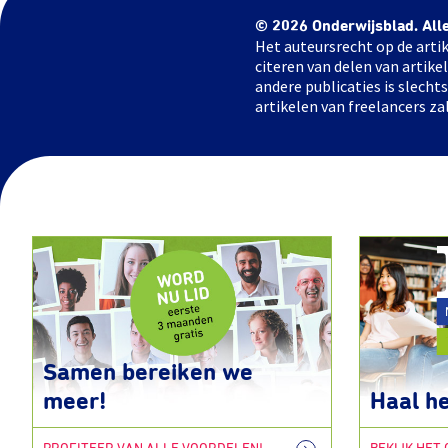
© 2026 Onderwijsblad. All
Het auteursrecht op de artik
citeren van delen van artik
andere publicaties is slech
artikelen van freelancers za
Samen bereiken we
meer!
Haal he