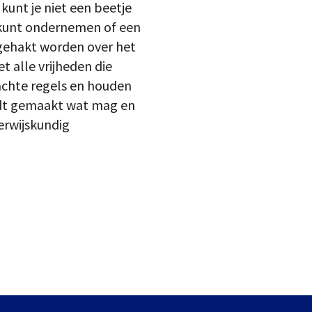
kunt je niet een beetje
e kunt ondernemen of een
rgehakt worden over het
 alle vrijheden die
dachte regels en houden
ordt gemaakt wat mag en
rwijskundig