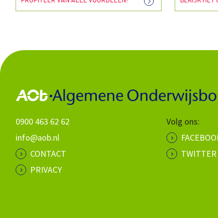
PROFITEER VAN ALLE VOORDELEN!
BEKIJK HET
0900 463 62 62
Volg ons:
info@aob.nl
FACEBOO
CONTACT
TWITTER
PRIVACY