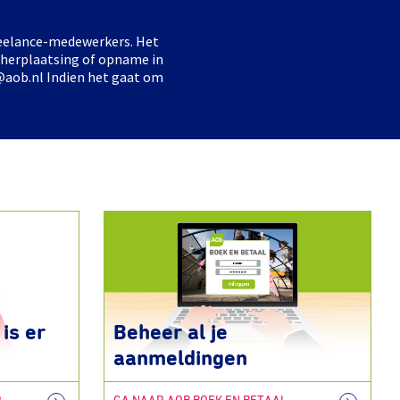
freelance-medewerkers. Het
 herplaatsing of opname in
@aob.nl Indien het gaat om
is er
Beheer al je
aanmeldingen