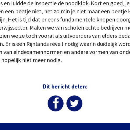
en luidde de inspectie de noodklok. Kort en goed, je 
 een beetje niet, net zo min je niet maar een beetj
ijn. Het is tijd dat er eens fundamentele knopen doo
rwijssector. Maken we van scholen echte bedrijven met
 zien we ze toch vooral als uitvoerders van elders be
. Er is een Rijnlands reveil nodig waarin duidelijk w
en van eindexamennormen en andere vormen van onde
 hopelijk niet meer nodig.
Dit bericht delen: