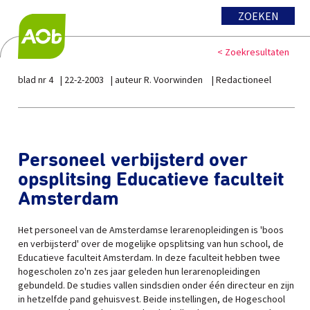
ZOEKEN
< Zoekresultaten
blad nr 4
22-2-2003
auteur R. Voorwinden
Redactioneel
Personeel verbijsterd over
opsplitsing Educatieve faculteit
Amsterdam
Het personeel van de Amsterdamse lerarenopleidingen is 'boos
en verbijsterd' over de mogelijke opsplitsing van hun school, de
Educatieve faculteit Amsterdam. In deze faculteit hebben twee
hogescholen zo'n zes jaar geleden hun lerarenopleidingen
gebundeld. De studies vallen sindsdien onder één directeur en zijn
in hetzelfde pand gehuisvest. Beide instellingen, de Hogeschool