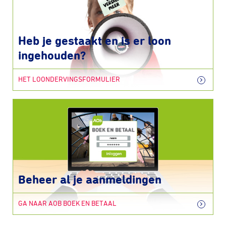
Heb je gestaakt en is er loon
ingehouden?
HET LOONDERVINGSFORMULIER
Beheer al je aanmeldingen
GA NAAR AOB BOEK EN BETAAL