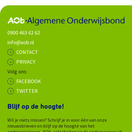
0900 463 62 62
info@aob.nl
CONTACT
PRIVACY
Volg ons:
FACEBOOK
TWITTER
Blijf op de hoogte!
Wil je niets missen? Schrijf je in voor één van onze
nieuwsbrieven en blijf op de hoogte van het
onderwijsnieuws, AOb-activiteiten en de onderwerpen uit