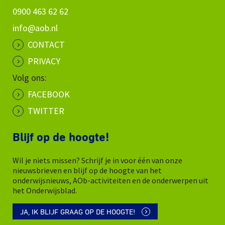
0900 463 62 62
info@aob.nl
CONTACT
PRIVACY
Volg ons:
FACEBOOK
TWITTER
Blijf op de hoogte!
Wil je niets missen? Schrijf je in voor één van onze
nieuwsbrieven en blijf op de hoogte van het
onderwijsnieuws, AOb-activiteiten en de onderwerpen uit
het Onderwijsblad.
JA, IK BLIJF GRAAG OP DE HOOGTE!