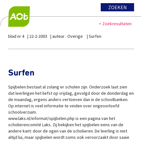
ZOEKEN
< Zoekresultaten
blad nr 4
22-2-2003
auteur . Overige
Surfen
Surfen
Spijbelen bestaat al zolang er scholen zijn. Onderzoek laat zien
dat leerlingen het liefst op vrijdag, gevolgd door de donderdag en
de maandag, ergens anders vertoeven dan in de schoolbanken.
Op internet is veel informatie te vinden over ongeoorloofd
schoolverzuim.
www.laks.nl/informat/spijbelen.php is een pagina van het
scholierencomité Laks. Zij bekijken het spijbelen eens van de
andere kant: door de ogen van de scholieren. De leerling is niet
altijd lui, maar spijbelen wordt soms ook veroorzaakt door saaie