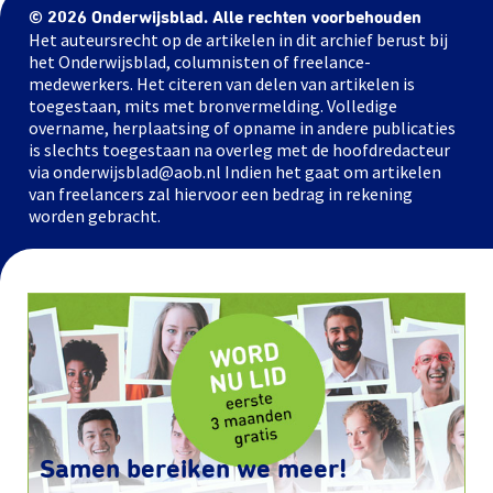
© 2026 Onderwijsblad. Alle rechten voorbehouden
Het auteursrecht op de artikelen in dit archief berust bij
het Onderwijsblad, columnisten of freelance-
medewerkers. Het citeren van delen van artikelen is
toegestaan, mits met bronvermelding. Volledige
overname, herplaatsing of opname in andere publicaties
is slechts toegestaan na overleg met de hoofdredacteur
via onderwijsblad@aob.nl Indien het gaat om artikelen
van freelancers zal hiervoor een bedrag in rekening
worden gebracht.
Samen bereiken we meer!