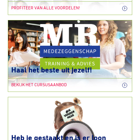
PROFITEER VAN ALLE VOORDELEN!
Haal het beste uit jezelf!
BEKIJK HET CURSUSAANBOD
Heb je gestaakt en is er loon