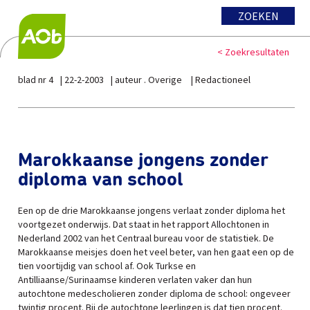
ZOEKEN
< Zoekresultaten
blad nr 4
22-2-2003
auteur . Overige
Redactioneel
Marokkaanse jongens zonder
diploma van school
Een op de drie Marokkaanse jongens verlaat zonder diploma het
voortgezet onderwijs. Dat staat in het rapport Allochtonen in
Nederland 2002 van het Centraal bureau voor de statistiek. De
Marokkaanse meisjes doen het veel beter, van hen gaat een op de
tien voortijdig van school af. Ook Turkse en
Antilliaanse/Surinaamse kinderen verlaten vaker dan hun
autochtone medescholieren zonder diploma de school: ongeveer
twintig procent. Bij de autochtone leerlingen is dat tien procent.