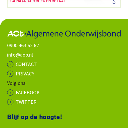
GA NAAR AOB BOEK EN BETAAL
0900 463 62 62
info@aob.nl
CONTACT
PRIVACY
Volg ons:
FACEBOOK
TWITTER
Blijf op de hoogte!