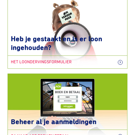
Heb je gestaakt en is er loon
ingehouden?
HET LOONDERVINGSFORMULIER
Beheer al je aanmeldingen