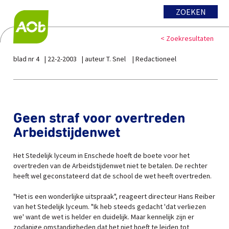
ZOEKEN
< Zoekresultaten
blad nr 4
22-2-2003
auteur T. Snel
Redactioneel
Geen straf voor overtreden
Arbeidstijdenwet
Het Stedelijk lyceum in Enschede hoeft de boete voor het
overtreden van de Arbeidstijdenwet niet te betalen. De rechter
heeft wel geconstateerd dat de school de wet heeft overtreden.
"Het is een wonderlijke uitspraak", reageert directeur Hans Reiber
van het Stedelijk lyceum. "Ik heb steeds gedacht 'dat verliezen
we' want de wet is helder en duidelijk. Maar kennelijk zijn er
zodanige omstandigheden dat het niet hoeft te leiden tot