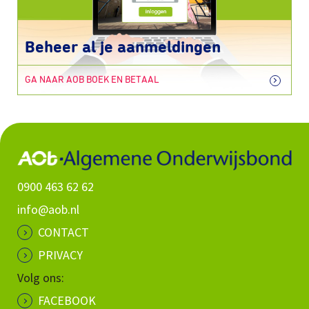
Beheer al je aanmeldingen
GA NAAR AOB BOEK EN BETAAL
0900 463 62 62
info@aob.nl
CONTACT
PRIVACY
Volg ons:
FACEBOOK