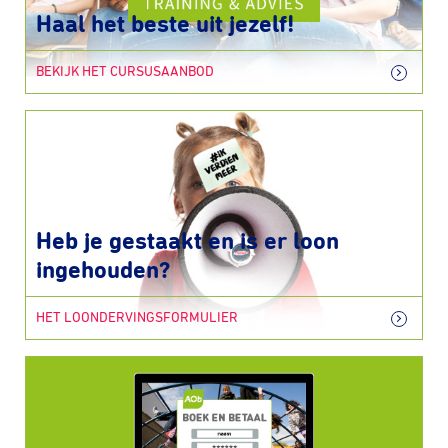
Haal het beste uit jezelf!
BEKIJK HET CURSUSAANBOD
Heb je gestaakt en is er loon
ingehouden?
HET LOONDERVINGSFORMULIER