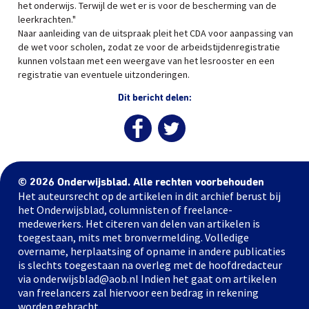
het onderwijs. Terwijl de wet er is voor de bescherming van de
leerkrachten."
Naar aanleiding van de uitspraak pleit het CDA voor aanpassing van
de wet voor scholen, zodat ze voor de arbeidstijdenregistratie
kunnen volstaan met een weergave van het lesrooster en een
registratie van eventuele uitzonderingen.
Dit bericht delen:
© 2026 Onderwijsblad. Alle rechten voorbehouden
Het auteursrecht op de artikelen in dit archief berust bij
het Onderwijsblad, columnisten of freelance-
medewerkers. Het citeren van delen van artikelen is
toegestaan, mits met bronvermelding. Volledige
overname, herplaatsing of opname in andere publicaties
is slechts toegestaan na overleg met de hoofdredacteur
via onderwijsblad@aob.nl Indien het gaat om artikelen
van freelancers zal hiervoor een bedrag in rekening
worden gebracht.