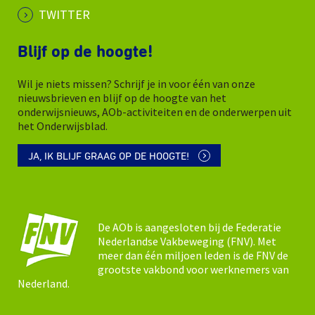
TWITTER
Blijf op de hoogte!
Wil je niets missen? Schrijf je in voor één van onze
nieuwsbrieven en blijf op de hoogte van het
onderwijsnieuws, AOb-activiteiten en de onderwerpen uit
het Onderwijsblad.
JA, IK BLIJF GRAAG OP DE HOOGTE!
De AOb is aangesloten bij de Federatie
Nederlandse Vakbeweging (FNV). Met
meer dan één miljoen leden is de FNV de
grootste vakbond voor werknemers van
Nederland.