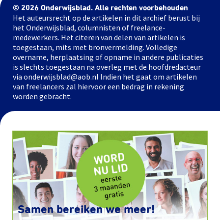
© 2026 Onderwijsblad. Alle rechten voorbehouden
Het auteursrecht op de artikelen in dit archief berust bij
het Onderwijsblad, columnisten of freelance-
medewerkers. Het citeren van delen van artikelen is
toegestaan, mits met bronvermelding. Volledige
overname, herplaatsing of opname in andere publicaties
is slechts toegestaan na overleg met de hoofdredacteur
via onderwijsblad@aob.nl Indien het gaat om artikelen
van freelancers zal hiervoor een bedrag in rekening
worden gebracht.
Samen bereiken we meer!