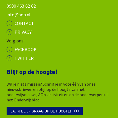
0900 463 62 62
info@aob.nl
CONTACT
PRIVACY
Volg ons:
FACEBOOK
TWITTER
Blijf op de hoogte!
Wil je niets missen? Schrijf je in voor één van onze
nieuwsbrieven en blijf op de hoogte van het
onderwijsnieuws, AOb-activiteiten en de onderwerpen uit
het Onderwijsblad.
JA, IK BLIJF GRAAG OP DE HOOGTE!