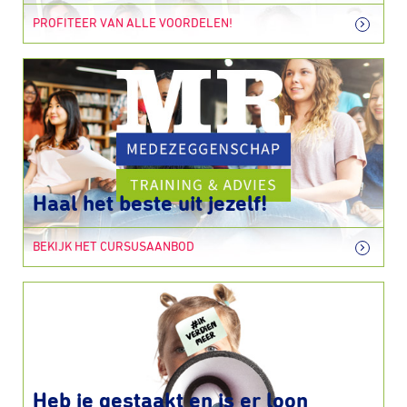
PROFITEER VAN ALLE VOORDELEN!
Haal het beste uit jezelf!
BEKIJK HET CURSUSAANBOD
Heb je gestaakt en is er loon