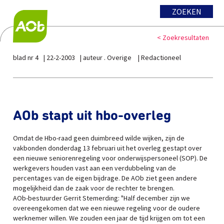
ZOEKEN
< Zoekresultaten
blad nr 4
22-2-2003
auteur . Overige
Redactioneel
AOb stapt uit hbo-overleg
Omdat de Hbo-raad geen duimbreed wilde wijken, zijn de
vakbonden donderdag 13 februari uit het overleg gestapt over
een nieuwe seniorenregeling voor onderwijspersoneel (SOP). De
werkgevers houden vast aan een verdubbeling van de
percentages van de eigen bijdrage. De AOb ziet geen andere
mogelijkheid dan de zaak voor de rechter te brengen.
AOb-bestuurder Gerrit Stemerding: "Half december zijn we
overeengekomen dat we een nieuwe regeling voor de oudere
werknemer willen. We zouden een jaar de tijd krijgen om tot een