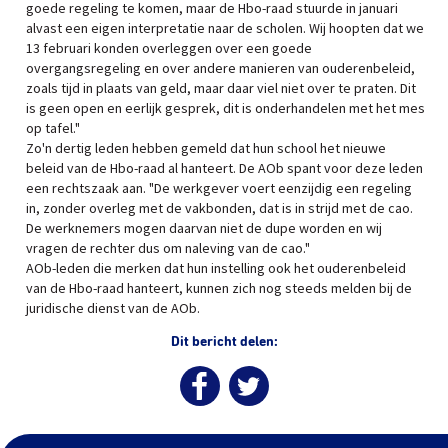
goede regeling te komen, maar de Hbo-raad stuurde in januari
alvast een eigen interpretatie naar de scholen. Wij hoopten dat we
13 februari konden overleggen over een goede
overgangsregeling en over andere manieren van ouderenbeleid,
zoals tijd in plaats van geld, maar daar viel niet over te praten. Dit
is geen open en eerlijk gesprek, dit is onderhandelen met het mes
op tafel."
Zo'n dertig leden hebben gemeld dat hun school het nieuwe
beleid van de Hbo-raad al hanteert. De AOb spant voor deze leden
een rechtszaak aan. "De werkgever voert eenzijdig een regeling
in, zonder overleg met de vakbonden, dat is in strijd met de cao.
De werknemers mogen daarvan niet de dupe worden en wij
vragen de rechter dus om naleving van de cao."
AOb-leden die merken dat hun instelling ook het ouderenbeleid
van de Hbo-raad hanteert, kunnen zich nog steeds melden bij de
juridische dienst van de AOb.
Dit bericht delen: