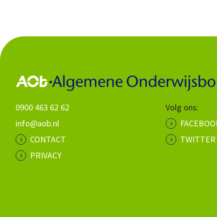
0900 463 62 62
Volg ons:
info@aob.nl
FACEBOO
CONTACT
TWITTER
PRIVACY