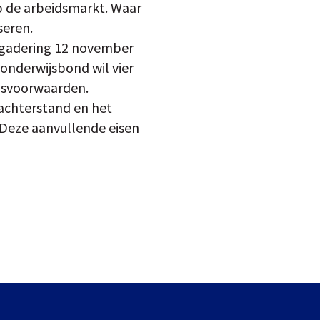
op de arbeidsmarkt. Waar
seren.
ergadering 12 november
onderwijsbond wil vier
idsvoorwaarden.
achterstand en het
 Deze aanvullende eisen