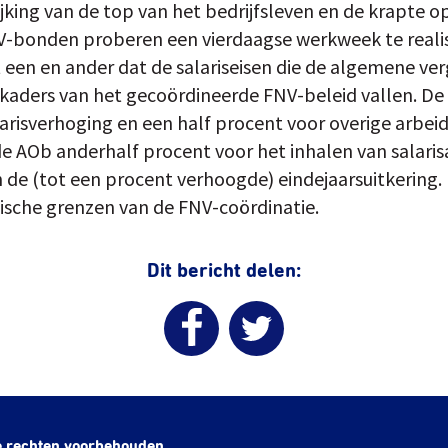
ijking van de top van het bedrijfsleven en de krapte 
V-bonden proberen een vierdaagse werkweek te reali
een en ander dat de salariseisen die de algemene v
 kaders van het gecoördineerde FNV-beleid vallen. De 
risverhoging en een half procent voor overige arbe
 AOb anderhalf procent voor het inhalen van salaris
 de (tot een procent verhoogde) eindejaarsuitkering.
tische grenzen van de FNV-coördinatie.
Dit bericht delen:
e rechten voorbehouden