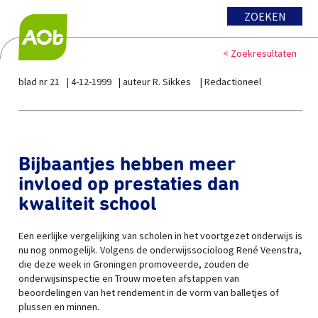
ZOEKEN
< Zoekresultaten
blad nr 21
4-12-1999
auteur R. Sikkes
Redactioneel
Bijbaantjes hebben meer
invloed op prestaties dan
kwaliteit school
Een eerlijke vergelijking van scholen in het voortgezet onderwijs is
nu nog onmogelijk. Volgens de onderwijssocioloog René Veenstra,
die deze week in Groningen promoveerde, zouden de
onderwijsinspectie en Trouw moeten afstappen van
beoordelingen van het rendement in de vorm van balletjes of
plussen en minnen.