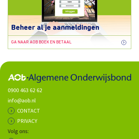
Beheer al je aanmeldingen
GA NAAR AOB BOEK EN BETAAL
0900 463 62 62
info@aob.nl
CONTACT
PRIVACY
Volg ons: