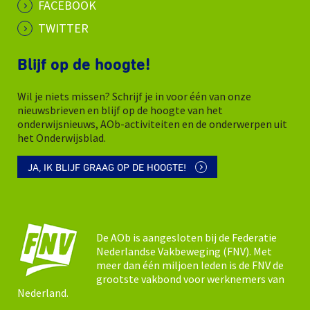
FACEBOOK
TWITTER
Blijf op de hoogte!
Wil je niets missen? Schrijf je in voor één van onze
nieuwsbrieven en blijf op de hoogte van het
onderwijsnieuws, AOb-activiteiten en de onderwerpen uit
het Onderwijsblad.
JA, IK BLIJF GRAAG OP DE HOOGTE!
De AOb is aangesloten bij de Federatie
Nederlandse Vakbeweging (FNV). Met
meer dan één miljoen leden is de FNV de
grootste vakbond voor werknemers van
Nederland.