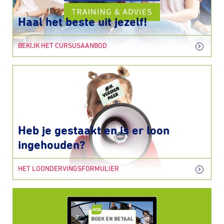
Haal het beste uit jezelf!
BEKIJK HET CURSUSAANBOD
Heb je gestaakt en is er loon
ingehouden?
HET LOONDERVINGSFORMULIER