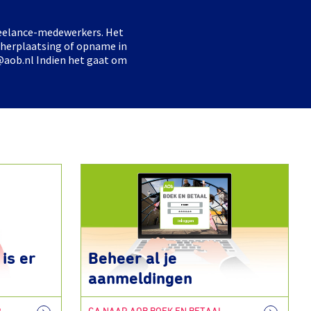
freelance-medewerkers. Het
 herplaatsing of opname in
@aob.nl Indien het gaat om
is er
Beheer al je
aanmeldingen