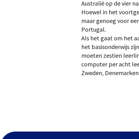
Australië op de vier n
Hoewel in het voortge
maar genoeg voor een
Portugal.
Als het gaat om het a
het basisonderwijs zij
moeten zestien leerl
computer per acht lee
Zweden, Denemarken 