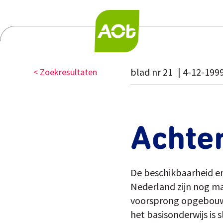
blad nr 21
4-12-199
< Zoekresultaten
Achter
De beschikbaarheid en
Nederland zijn nog ma
voorsprong opgebouwd,
het basisonderwijs i