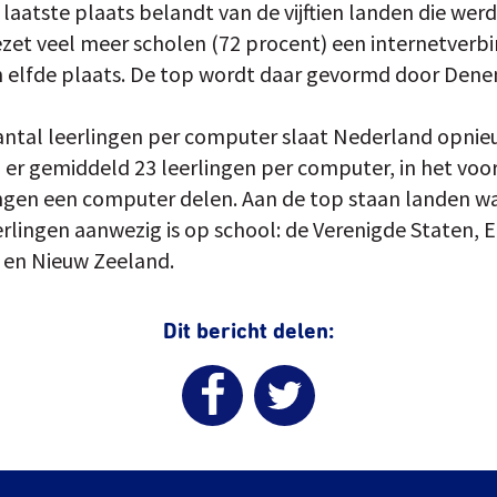
a laatste plaats belandt van de vijftien landen die we
zet veel meer scholen (72 procent) een internetverbi
 elfde plaats. De top wordt daar gevormd door Dene
antal leerlingen per computer slaat Nederland opnieuw
n er gemiddeld 23 leerlingen per computer, in het voo
ingen een computer delen. Aan de top staan landen w
rlingen aanwezig is op school: de Verenigde Staten, 
en Nieuw Zeeland.
Dit bericht delen: