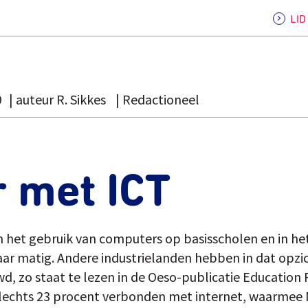
LI
9
auteur R. Sikkes
Redactioneel
 met ICT
 het gebruik van computers op basisscholen en in het
ar matig. Andere industrielanden hebben in dat opzic
 zo staat te lezen in de Oeso-publicatie Education Po
s slechts 23 procent verbonden met internet, waarme