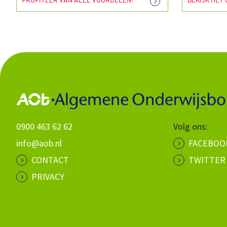
PROFITEER VAN ALLE VOORDELEN!
BEKIJK HET
0900 463 62 62
Volg ons:
info@aob.nl
FACEBOO
CONTACT
TWITTER
PRIVACY