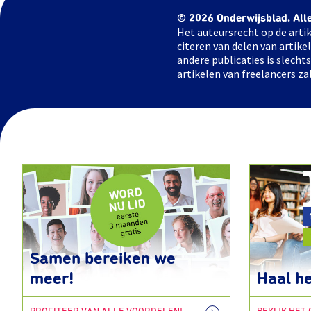
© 2026 Onderwijsblad. All
Het auteursrecht op de artik
citeren van delen van artik
andere publicaties is slech
artikelen van freelancers za
Samen bereiken we
meer!
Haal he