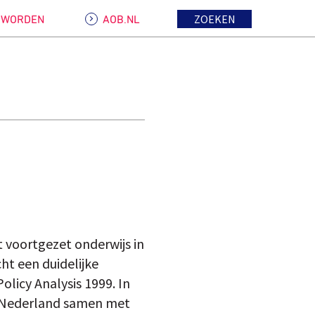
ZOEKEN
D WORDEN
AOB.NL
 voortgezet onderwijs in
ht een duidelijke
licy Analysis 1999. In
e Nederland samen met