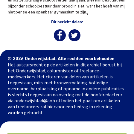
en als zelfstandige school verder laat gaan. łHet kan best dat een
bijzonder schoolbestuur daar brood in ziet, want het hoeft van mij
niet per se een openbaar gymnasium te zijn.˛
Dit bericht delen:
© 2026 Onderwijsblad. Alle rechten voorbehouden
Het auteursrecht op de artikelen in dit archief berust bij
het Onderwijsblad, columnisten of freelance-
medewerkers. Het citeren van delen van artikelen is
toegestaan, mits met bronvermelding. Volledige
overname, herplaatsing of opname in andere publicaties
is slechts toegestaan na overleg met de hoofdredacteur
via onderwijsblad@aob.nl Indien het gaat om artikelen
van freelancers zal hiervoor een bedrag in rekening
worden gebracht.