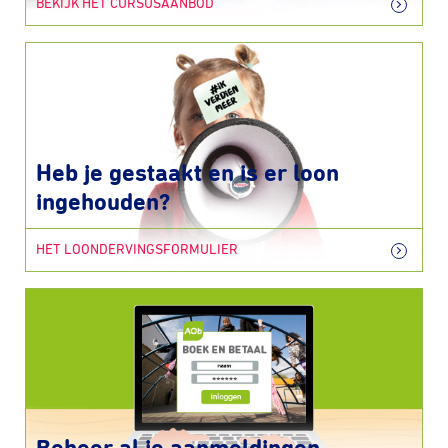
BEKIJK HET CURSUSAANBOD
Heb je gestaakt en is er loon
ingehouden?
HET LOONDERVINGSFORMULIER