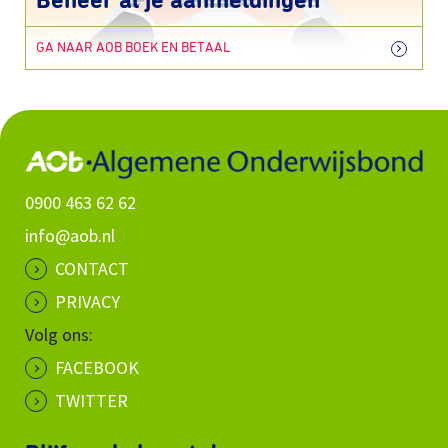
Beheer al je aanmeldingen
GA NAAR AOB BOEK EN BETAAL
0900 463 62 62
info@aob.nl
CONTACT
PRIVACY
Volg ons:
FACEBOOK
TWITTER